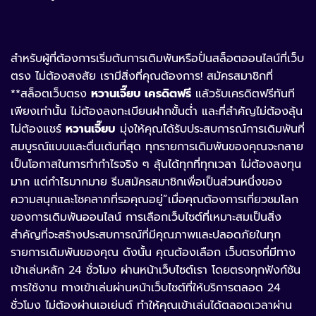
สำหรับผู้ที่ต้องการเริ่มต้นการเดิมพันหรือปั่นสล็อตออนไลน์ที่เว็บ
ตรง ไม่ต้องสงสัย เรามีสิ่งที่คุณต้องการ! สมัครสมาชิกที่
**สล็อตเว็บตรง
หวานเจี๊ยบ เครดิตฟรี
แล้วรับเครดิตฟรีทันที
เพียงเท่านั้น ไม่ต้องลงทะเบียนฝากขั้นต่ำ และที่สำคัญไม่ต้องลุ้น
ไม่ต้องแชร์
หวานเจี๊ยบ
มุ่งให้คุณได้รับประสบการณ์การเดิมพันที่
สมบูรณ์แบบและตื่นเต้นที่สุด ทุกรายการเดิมพันของคุณจะกลาย
เป็นโอกาสในการทำกำไรจริง ๆ ลุ้นได้ทุกที่ทุกเวลา ไม่ต้องลงทุน
มาก แต่กำไรมากมาย รีบสมัครสมาชิกเพื่อเป็นส่วนหนึ่งของ
ความสนุกและโชคลาภที่รอคุณอยู่”เมื่อคุณต้องการเที่ยวชมโลก
ของการเดิมพันออนไลน์ การเลือกเว็บไซต์ที่เหมาะสมเป็นสิ่ง
สำคัญที่จะสร้างประสบการณ์ที่มีคุณภาพและปลอดภัยในทุก
รายการเดิมพันของคุณ ดังนั้น คุณต้องเลือก เว็บตรงที่มีทาง
เข้าเล่นหลัก 24 ชั่วโมง ผ่านหน้าเว็บไซต์เรา โดยตรงทุกฟังก์ชัน
การใช้งาน ทางเข้าเล่นผ่านหน้าเว็บไซต์ที่ให้บริการตลอด 24
ชั่วโมง ไม่ต้องผ่านเอเย่นต์ ทำให้คุณเข้าเล่นได้ตลอดเวลาผ่าน