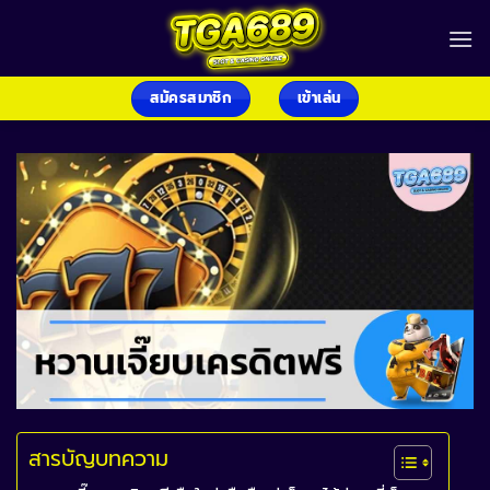
Skip
to
content
สมัครสมาชิก
เข้าเล่น
สารบัญบทความ