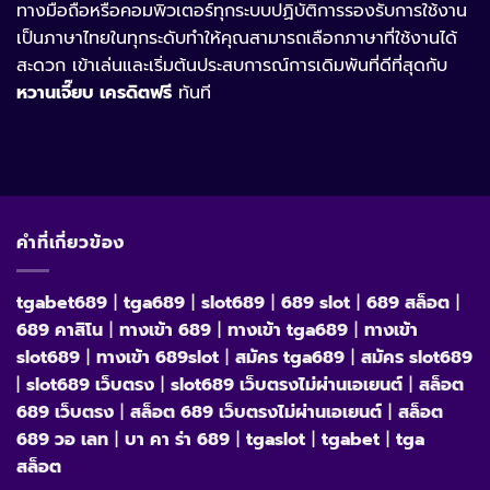
ทางมือถือหรือคอมพิวเตอร์ทุกระบบปฏิบัติการรองรับการใช้งาน
เป็นภาษาไทยในทุกระดับทำให้คุณสามารถเลือกภาษาที่ใช้งานได้
สะดวก เข้าเล่นและเริ่มต้นประสบการณ์การเดิมพันที่ดีที่สุดกับ
หวานเจี๊ยบ เครดิตฟรี
ทันที
คำที่เกี่ยวข้อง
tgabet689
|
tga689
|
slot689
|
689 slot
|
689 สล็อต
|
689 คาสิโน
|
ทางเข้า 689
|
ทางเข้า tga689
|
ทางเข้า
slot689
|
ทางเข้า 689slot
|
สมัคร tga689
|
สมัคร slot689
|
slot689 เว็บตรง
|
slot689 เว็บตรงไม่ผ่านเอเยนต์
|
สล็อต
689 เว็บตรง
|
สล็อต 689 เว็บตรงไม่ผ่านเอเยนต์
|
สล็อต
689 วอ เลท
|
บา คา ร่า 689
|
tgaslot
|
tgabet
|
tga
สล็อต