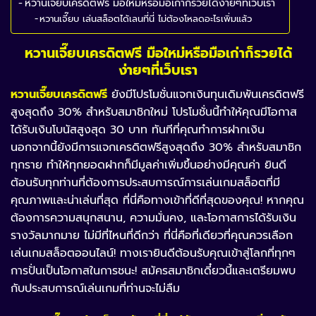
หวานเจี๊ยบเครดิตฟรี มือใหม่หรือมือเก่าก็รวยได้ง่ายๆที่เว็บเรา
หวานเจี๊ยบ เล่นสล็อตได้เลนที่นี่ ไม่ต้องโหลดอะไรเพิ่มแล้ว
หวานเจี๊ยบเครดิตฟรี มือใหม่หรือมือเก่าก็รวยได้
ง่ายๆที่เว็บเรา
หวานเจี๊ยบเครดิตฟรี
ยังมีโปรโมชั่นแจกเงินทุนเดิมพันเครดิตฟรี
สูงสุดถึง 30% สำหรับสมาชิกใหม่ โปรโมชั่นนี้ทำให้คุณมีโอกาส
ได้รับเงินโบนัสสูงสุด 30 บาท ทันทีที่คุณทำการฝากเงิน
นอกจากนี้ยังมีการแจกเครดิตฟรีสูงสุดถึง 30% สำหรับสมาชิก
ทุกราย ทำให้ทุกยอดฝากก็มีมูลค่าเพิ่มขึ้นอย่างมีคุณค่า ยินดี
ต้อนรับทุกท่านที่ต้องการประสบการณ์การเล่นเกมสล็อตที่มี
คุณภาพและน่าเล่นที่สุด ที่นี่คือทางเข้าที่ดีที่สุดของคุณ! หากคุณ
ต้องการความสนุกสนาน, ความมั่นคง, และโอกาสการได้รับเงิน
รางวัลมากมาย ไม่มีที่ไหนที่ดีกว่า ที่นี่คือที่เดียวที่คุณควรเลือก
เล่นเกมสล็อตออนไลน์! ทางเรายินดีต้อนรับคุณเข้าสู่โลกที่ทุกๆ
การปั่นเป็นโอกาสในการชนะ! สมัครสมาชิกเดี๋ยวนี้และเตรียมพบ
กับประสบการณ์เล่นเกมที่ท่านจะไม่ลืม