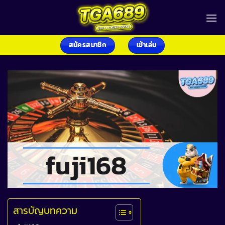
Skip
to
content
สมัครสมาชิก
เข้าเล่น
สารบัญบทความ