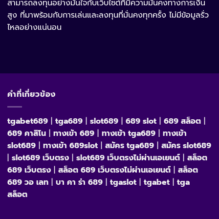
สามารถลงทุนอย่างมั่นใจกับเว็บไซต์ที่มีความมั่นคงทางการเงิน
สูง ที่มาพร้อมกับการเล่นและลงทุนที่มั่นคงทุกครั้ง ไม่มีข้อมูลรั่ว
ไหลอย่างแน่นอน
คำที่เกี่ยวข้อง
tgabet689
|
tga689
|
slot689
|
689 slot
|
689 สล็อต
|
689 คาสิโน
|
ทางเข้า 689
|
ทางเข้า tga689
|
ทางเข้า
slot689
|
ทางเข้า 689slot
|
สมัคร tga689
|
สมัคร slot689
|
slot689 เว็บตรง
|
slot689 เว็บตรงไม่ผ่านเอเยนต์
|
สล็อต
689 เว็บตรง
|
สล็อต 689 เว็บตรงไม่ผ่านเอเยนต์
|
สล็อต
689 วอ เลท
|
บา คา ร่า 689
|
tgaslot
|
tgabet
|
tga
สล็อต