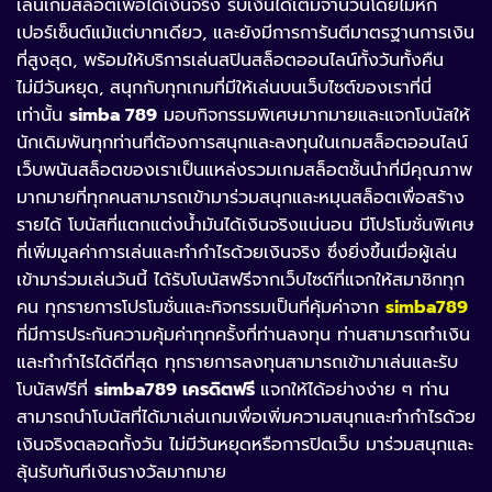
เล่นเกมสล็อตเพื่อได้เงินจริง รับเงินได้เต็มจำนวนโดยไม่หัก
เปอร์เซ็นต์แม้แต่บาทเดียว, และยังมีการการันตีมาตรฐานการเงิน
ที่สูงสุด, พร้อมให้บริการเล่นสปินสล็อตออนไลน์ทั้งวันทั้งคืน
ไม่มีวันหยุด, สนุกกับทุกเกมที่มีให้เล่นบนเว็บไซต์ของเราที่นี่
เท่านั้น
simba 789
มอบกิจกรรมพิเศษมากมายและแจกโบนัสให้
นักเดิมพันทุกท่านที่ต้องการสนุกและลงทุนในเกมสล็อตออนไลน์
เว็บพนันสล็อตของเราเป็นแหล่งรวมเกมสล็อตชั้นนำที่มีคุณภาพ
มากมายที่ทุกคนสามารถเข้ามาร่วมสนุกและหมุนสล็อตเพื่อสร้าง
รายได้ โบนัสที่แตกแต่งน้ำมันได้เงินจริงแน่นอน มีโปรโมชั่นพิเศษ
ที่เพิ่มมูลค่าการเล่นและทำกำไรด้วยเงินจริง ซึ่งยิ่งขึ้นเมื่อผู้เล่น
เข้ามาร่วมเล่นวันนี้ ได้รับโบนัสฟรีจากเว็บไซต์ที่แจกให้สมาชิกทุก
คน ทุกรายการโปรโมชั่นและกิจกรรมเป็นที่คุ้มค่าจาก
simba789
ที่มีการประกันความคุ้มค่าทุกครั้งที่ท่านลงทุน ท่านสามารถทำเงิน
และทำกำไรได้ดีที่สุด ทุกรายการลงทุนสามารถเข้ามาเล่นและรับ
โบนัสฟรีที่
simba789
เครดิตฟรี
แจกให้ได้อย่างง่าย ๆ ท่าน
สามารถนำโบนัสที่ได้มาเล่นเกมเพื่อเพิ่มความสนุกและทำกำไรด้วย
เงินจริงตลอดทั้งวัน ไม่มีวันหยุดหรือการปิดเว็บ มาร่วมสนุกและ
ลุ้นรับทันทีเงินรางวัลมากมาย