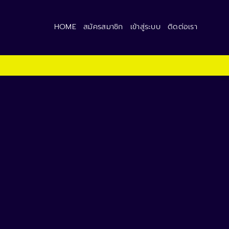
HOME
สมัครสมาชิก
เข้าสู่ระบบ
ติดต่อเรา