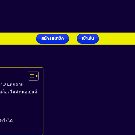
สมัครสมาชิก
เข้าเล่น
เล่นทุกค่าย
ล็อตไม่ผ่านเอเย่นต์
กำไรได้