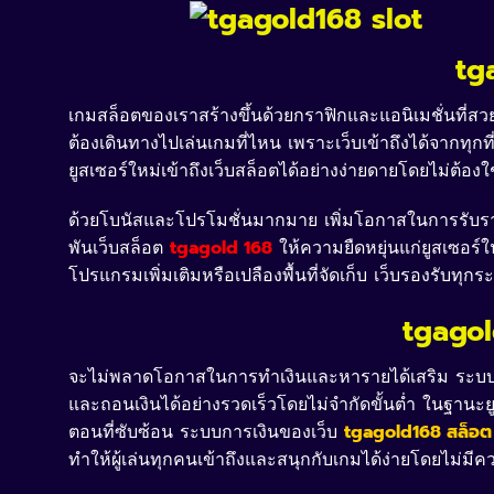
tg
เกมสล็อตของเราสร้างขึ้นด้วยกราฟิกและแอนิเมชั่นที่ส
ต้องเดินทางไปเล่นเกมที่ไหน เพราะเว็บเข้าถึงได้จากทุกท
ยูสเซอร์ใหม่เข้าถึงเว็บสล็อตได้อย่างง่ายดายโดยไม่ต
ด้วยโบนัสและโปรโมชั่นมากมาย เพิ่มโอกาสในการรับรา
พันเว็บสล็อต
tgagold 168
ให้ความยืดหยุ่นแก่ยูสเซอร์
โปรแกรมเพิ่มเติมหรือเปลืองพื้นที่จัดเก็บ เว็บรองรับทุก
tgago
จะไม่พลาดโอกาสในการทำเงินและหารายได้เสริม ระบบกา
และถอนเงินได้อย่างรวดเร็วโดยไม่จำกัดขั้นต่ำ ในฐานะย
ตอนที่ซับซ้อน ระบบการเงินของเว็บ
tgagold168
สล็อต
ทำให้ผู้เล่นทุกคนเข้าถึงและสนุกกับเกมได้ง่ายโดยไม่มีค