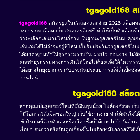
tgagold168
ส
tgagold168
สมัครยูสใหม่สล็อตแตกง่าย 2023
สล็อตทด
วงการเกมสล็อต เว็บเสนอเครดิตฟรี ทำให้เป็นตัวเลือกที่น
ว่าจะเลือกเล่นเกมไหนก็ตาม ในฐานะยูสเซอร์ใหม่ คุณจะไ
เล่นเกมได้ไม่ว่าจะอยู่ที่ไหน เว็บรับประกันว่ายูสเซอ
ได้มาตรฐานทำให้ธุรกรรมราบรื่น ฝากไว ถอนง่าย ไม่ต้อ
คุณทำธุรกรรมทางการเงินได้โดยไม่ต้องแจ้งให้ใครทราบ 
ได้อย่างไม่ยุ่งยาก เรารับประกันประสบการณ์ที่ลื่นปื๊ด
ออนไลน์
tgagold168 สล็อ
หากคุณเป็นยูสเซอร์ใหม่ที่มีเงินทุนน้อย ไม่ต้องกังวล เ
ก็มีโอกาสได้แจ็คพอตใหญ่ เว็บใช้งานง่าย ทำให้มั่นใจ
เข้าโหมดนี้ด้วยตัวเองหรือเลือกซื้อก็ได้และไม่จำกัดจำ
เรื่อยๆ จนกว่าฟรีสปินคูณก็จะขึ้นไปเรื่อยๆมีโอกาสที่ได