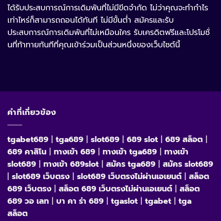
ได้รับประสบการณ์การเดิมพันที่ไม่มีขีดจำกัด ไม่ว่าคุณจะทำกำไร
เท่าไหร่ก็สามารถถอนได้ทันที ไม่มีขั้นต่ำ สมัครและรับ
ประสบการณ์การเดิมพันที่ไม่เหมือนใคร รับเครดิตฟรีและโปรโมชั่
นที่ท้าทายทันทีที่คุณเข้าร่วมเป็นส่วนหนึ่งของเว็บไซต์นี้
คำที่เกี่ยวข้อง
tgabet689
|
tga689
|
slot689
|
689 slot
|
689 สล็อต
|
689 คาสิโน
|
ทางเข้า 689
|
ทางเข้า tga689
|
ทางเข้า
slot689
|
ทางเข้า 689slot
|
สมัคร tga689
|
สมัคร slot689
|
slot689 เว็บตรง
|
slot689 เว็บตรงไม่ผ่านเอเยนต์
|
สล็อต
689 เว็บตรง
|
สล็อต 689 เว็บตรงไม่ผ่านเอเยนต์
|
สล็อต
689 วอ เลท
|
บา คา ร่า 689
|
tgaslot
|
tgabet
|
tga
สล็อต