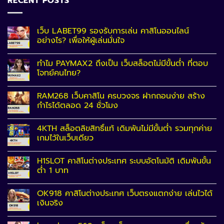
RECENT POSTS
เว็บ LABET99 รองรับการเล่น คาสิโนออนไลน์
อย่างไร? เพื่อให้ผู้เล่นมั่นใจ
No
Comments
ทำไม PAYMAX2 ถึงเป็น เว็บสล็อตไม่มีขั้นต่ำ ที่ตอบ
on
เว็บ
โจทย์คนไทย?
LABET99
รองรับ
No
การ
Comments
RAM268 เว็บคาสิโน ครบวงจร ฝากถอนง่าย สร้าง
เล่น
on
คา
ทำไม
กำไรได้ตลอด 24 ชั่วโมง
สิ
PAYMAX2
โน
ถึง
No
ออนไลน์
เป็น
Comments
4KTH สล็อตลิขสิทธิ์แท้ เดิมพันไม่มีขั้นต่ำ รวมทุกค่าย
อย่างไร?
เว็บ
on
เพื่อ
สล็อต
RAM268
เกมไว้ในเว็บเดียว
ให้
ไม่มี
เว็บ
ผู้
ขั้น
คา
No
เล่น
ต่ำ
สิโน
Comments
H1SLOT คาสิโนต่างประเทศ ระบบอัตโนมัติ เดิมพันขั้น
มั่นใจ
ที่
ครบ
on
ตอบ
วงจร
4KTH
ต่ำ 1 บาท
โจทย์
ฝาก
สล็อต
คน
ถอน
ลิขสิทธิ์
No
ไทย?
ง่าย
แท้
Comments
OK918 คาสิโนต่างประเทศ เว็บตรงแตกง่าย เล่นไวได้
สร้าง
เดิม
on
กำไร
พัน
H1SLOT
เงินจริง
ได้
ไม่มี
คา
ตลอด
ขั้น
สิ
No
24
ต่ำ
โน
Comments