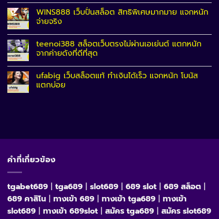
No
เต็ม
ตรง100%
Comments
WINS888 เว็บปั่นสล็อต สิทธิพิเศษมากมาย แจกหนัก
ทุก
เปิด
on
เวลา
บัญชี
ezbet69
จ่ายจริง
รับ
เดียว
เว็บ
ทรัพย์
เล่น
สล็อต
No
ได้
ได้
แตก
Comments
teenoi388 สล็อตเว็บตรงไม่ผ่านเอเย่นต์ แตกหนัก
ไม่
ทุก
หนัก
on
อั้น
ค่าย
เล่น
WINS888
จากค่ายดังที่ดีที่สุด
ทุก
ทุก
ง่าย
เว็บ
วัน
เกม
บน
ปั่น
No
มือ
สล็อต
Comments
ufabig เว็บสล็อตแท้ ทำเงินได้เร็ว แจกหนัก โบนัส
ถือ
สิทธิ
on
รองรับ
พิเศษ
teenoi388
แตกบ่อย
ทุก
มากมาย
สล็อต
ระบบ
แจก
เว็บ
No
ปฏิบัติ
หนัก
ตรง
Comments
การ
จ่าย
ไม่
on
จริง
ผ่าน
ufabig
เอเย่นต์
เว็บ
แตก
สล็อต
หนัก
แท้
จาก
ทำ
ค่าย
เงิน
ดัง
ได้
คำที่เกี่ยวข้อง
ที่
เร็ว
ดี
แจก
ที่สุด
หนัก
โบนัส
แตก
tgabet689
|
tga689
|
slot689
|
689 slot
|
689 สล็อต
|
บ่อย
689 คาสิโน
|
ทางเข้า 689
|
ทางเข้า tga689
|
ทางเข้า
slot689
|
ทางเข้า 689slot
|
สมัคร tga689
|
สมัคร slot689