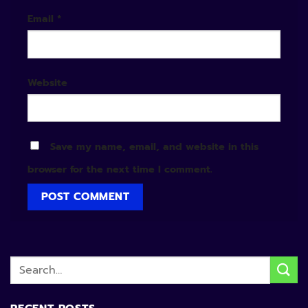
Email
*
Website
Save my name, email, and website in this
browser for the next time I comment.