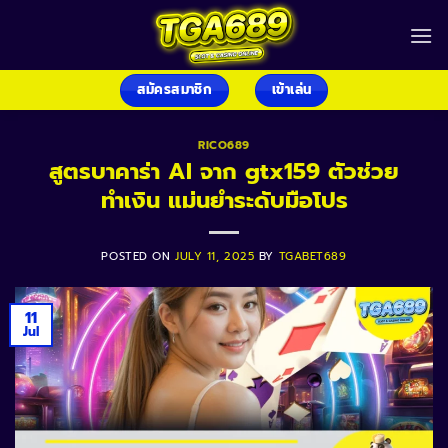
Skip
to
content
สมัครสมาชิก
เข้าเล่น
RICO689
สูตรบาคาร่า AI จาก gtx159 ตัวช่วย
ทำเงิน แม่นยำระดับมือโปร
POSTED ON
JULY 11, 2025
BY
TGABET689
11
Jul