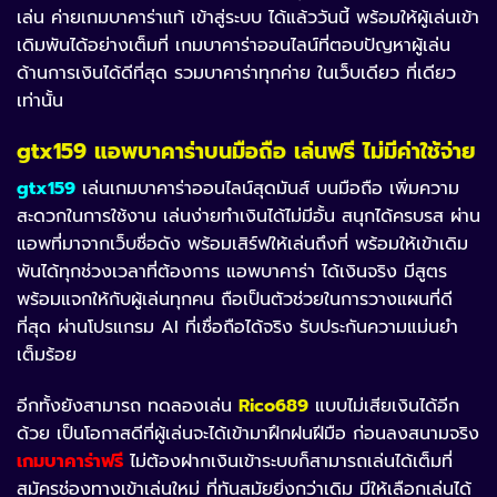
เล่น ค่ายเกมบาคาร่าแท้ เข้าสู่ระบบ ได้แล้ววันนี้ พร้อมให้ผู้เล่นเข้า
เดิมพันได้อย่างเต็มที่ เกมบาคาร่าออนไลน์ที่ตอบปัญหาผู้เล่น
ด้านการเงินได้ดีที่สุด รวมบาคาร่าทุกค่าย ในเว็บเดียว ที่เดียว
เท่านั้น
gtx159 แอพบาคาร่าบนมือถือ เล่นฟรี ไม่มีค่าใช้จ่าย
gtx159
เล่นเกมบาคาร่าออนไลน์สุดมันส์ บนมือถือ เพิ่มความ
สะดวกในการใช้งาน เล่นง่ายทำเงินได้ไม่มีอั้น สนุกได้ครบรส ผ่าน
แอพที่มาจากเว็บชื่อดัง พร้อมเสิร์ฟให้เล่นถึงที่ พร้อมให้เข้าเดิม
พันได้ทุกช่วงเวลาที่ต้องการ แอพบาคาร่า ได้เงินจริง มีสูตร
พร้อมแจกให้กับผู้เล่นทุกคน ถือเป็นตัวช่วยในการวางแผนที่ดี
ที่สุด ผ่านโปรแกรม AI ที่เชื่อถือได้จริง รับประกันความแม่นยำ
เต็มร้อย
อีกทั้งยังสามารถ ทดลองเล่น
Rico689
แบบไม่เสียเงินได้อีก
ด้วย เป็นโอกาสดีที่ผู้เล่นจะได้เข้ามาฝึกฝนฝีมือ ก่อนลงสนามจริง
เกมบาคาร่าฟรี
ไม่ต้องฝากเงินเข้าระบบก็สามารถเล่นได้เต็มที่
สมัครช่องทางเข้าเล่นใหม่ ที่ทันสมัยยิ่งกว่าเดิม มีให้เลือกเล่นได้