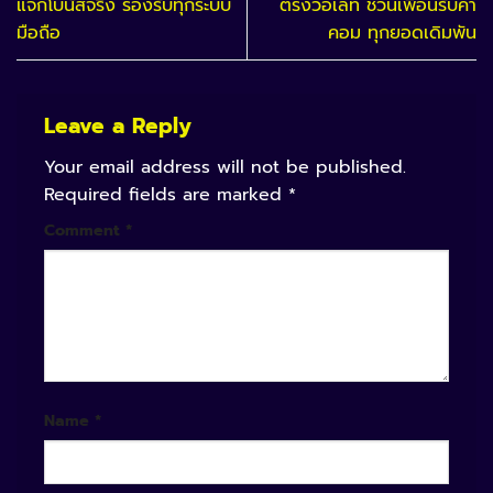
แจกโบนัสจริง รองรับทุกระบบ
ตรงวอเลท ชวนเพื่อนรับค่า
มือถือ
คอม ทุกยอดเดิมพัน
Leave a Reply
Your email address will not be published.
Required fields are marked
*
Comment
*
Name
*