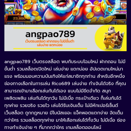
angpao789 เว็บตรงสล็อต พบกับระบบโฉมใหม่ ฝากถอน ไม่มี
ขั้นต่ำ รวมสล็อตเปิดใหม่ เล่นง่าย แตกบ่อย อัปเดตเกมใหม่มา
แรง พร้อมมอบความบันเทิงให้แก่สมาชิกทุกท่าน สำหรับอีกหนึ่ง
ช่องทางเลือกในการเล่น Rico689 เล่นง่าย ทำเงินได้จริง ที่คุณ
สามารถเข้ามาเลือกเล่นกันได้เอง แบบไม่มีขีดจำกัด สนุก
เพลิดเพลิน เล่นกันได้ทุกวัน ไม่มีเบื่อ กระเป๋าเดียว ก็เล่นกันได้
ทุกค่าย รวยจริง รวยไว เล่นได้รับเงินเต็ม ไม่มีหักเปอร์เซ็นต์
เว็บสล็อต ถูกกฎหมาย มีโบนัสเยอะ แจ็คพอตแตกง่าย จัดเต็ม
กว่าใคร รวมสล็อตทุกค่าย มาให้เลือกเล่นได้ทั้งวัน ไม่มีเบื่อ ช่อง
ทางทำเงินง่าย ๆ ที่มากกว่าใคร เกมสล็อตออนไลน์