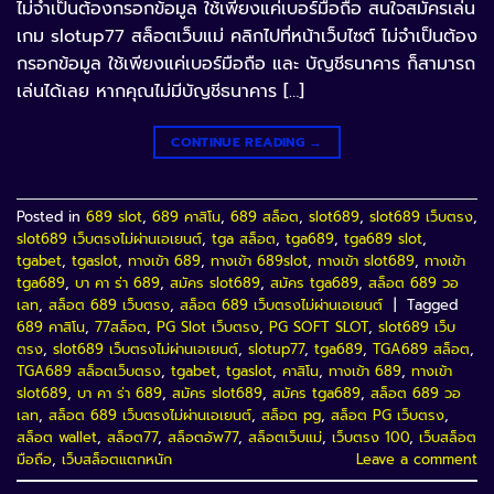
ไม่จำเป็นต้องกรอกข้อมูล ใช้เพียงแค่เบอร์มือถือ สนใจสมัครเล่น
เกม slotup77 สล็อตเว็บแม่ คลิกไปที่หน้าเว็บไซต์ ไม่จำเป็นต้อง
กรอกข้อมูล ใช้เพียงแค่เบอร์มือถือ และ บัญชีธนาคาร ก็สามารถ
เล่นได้เลย หากคุณไม่มีบัญชีธนาคาร […]
CONTINUE READING
→
Posted in
689 slot
,
689 คาสิโน
,
689 สล็อต
,
slot689
,
slot689 เว็บตรง
,
slot689 เว็บตรงไม่ผ่านเอเยนต์
,
tga สล็อต
,
tga689
,
tga689 slot
,
tgabet
,
tgaslot
,
ทางเข้า 689
,
ทางเข้า 689slot
,
ทางเข้า slot689
,
ทางเข้า
tga689
,
บา คา ร่า 689
,
สมัคร slot689
,
สมัคร tga689
,
สล็อต 689 วอ
เลท
,
สล็อต 689 เว็บตรง
,
สล็อต 689 เว็บตรงไม่ผ่านเอเยนต์
|
Tagged
689 คาสิโน
,
77สล็อต
,
PG Slot เว็บตรง
,
PG SOFT SLOT
,
slot689 เว็บ
ตรง
,
slot689 เว็บตรงไม่ผ่านเอเยนต์
,
slotup77
,
tga689
,
TGA689 สล็อต
,
TGA689 สล็อตเว็บตรง
,
tgabet
,
tgaslot
,
คาสิโน
,
ทางเข้า 689
,
ทางเข้า
slot689
,
บา คา ร่า 689
,
สมัคร slot689
,
สมัคร tga689
,
สล็อต 689 วอ
เลท
,
สล็อต 689 เว็บตรงไม่ผ่านเอเยนต์
,
สล็อต pg
,
สล็อต PG เว็บตรง
,
สล็อต wallet
,
สล็อต77
,
สล็อตอัพ77
,
สล็อตเว็บแม่
,
เว็บตรง 100
,
เว็บสล็อต
มือถือ
,
เว็บสล็อตแตกหนัก
Leave a comment