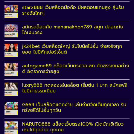
No
แม่นยำ
ระบบ
Comments
starx888 เว็บสล็อตมือถือ มีผลตอบแทนสูง ลุ้นรับ
ที่สุด
สล็อต
on
การ
moodeng999
รางวัลใหญ่
เงิน
ทาง
มั่นคง
เข้า
No
ถอน
เว็บ
Comments
สมัครสล็อตกับ mahanakhon789 สนุก ปลอดภัย
ง่าย
สล็อต
on
ไม่
เริ่ม
starx888
ได้เงินจริง
จำกัด
ต้น
เว็บ
รอบ
การ
สล็อต
No
ฝาก
มือ
Comments
jk24bet เว็บสล็อตใหญ่ รับโบนัสไม่อั้น จ่ายจริงทุก
ขั้น
ถือ
on
ต่ำ
มี
สมัคร
ยอด ไม่มีหักเปอร์เซ็นต์
เพียง
ผล
สล็อต
1
ตอบแทน
กับ
No
บาท
สูง
mahanakhon789
Comments
autogame89 สล็อตเว็บตรงวอเลท คัดสรรเกมอย่าง
จัด
ลุ้น
สนุก
on
เต็ม
รับ
ปลอดภัย
jk24bet
ดี อัตราการจ่ายสูง
ตลอด
รางวัล
ได้
เว็บ
ทั้ง
ใหญ่
เงิน
สล็อต
No
วัน
จริง
ใหญ่
Comments
luxry888 ทดลองเล่นสล็อต เริ่มต้น 1 บาท สมัครฟรี
รับ
on
โบนัส
autogame89
ไม่มีค่าธรรมเนียม
ไม่
สล็อต
อั้น
เว็บ
No
จ่าย
ตรง
Comments
G669 เว็บสล็อตแตกง่าย เล่นง่ายจัดเต็มทุกเวลา รับ
จริง
วอ
on
ทุก
เลท
luxry888
ทรัพย์ได้ไม่อั้นทุกวัน
ยอด
คัด
ทดลอง
ไม่มี
สรร
เล่น
No
หัก
เกม
สล็อต
Comments
NARUTO888 สล็อตเว็บตรง100% เปิดบัญชีเดียว
เปอร์เซ็นต์
อย่าง
เริ่ม
on
ดี
ต้น
G669
เล่นได้ทุกค่าย ทุกเกม
อัตรา
1
เว็บ