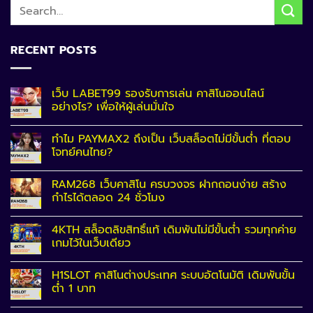
RECENT POSTS
เว็บ LABET99 รองรับการเล่น คาสิโนออนไลน์
อย่างไร? เพื่อให้ผู้เล่นมั่นใจ
No
Comments
ทำไม PAYMAX2 ถึงเป็น เว็บสล็อตไม่มีขั้นต่ำ ที่ตอบ
on
เว็บ
โจทย์คนไทย?
LABET99
รองรับ
No
การ
Comments
RAM268 เว็บคาสิโน ครบวงจร ฝากถอนง่าย สร้าง
เล่น
on
คา
ทำไม
กำไรได้ตลอด 24 ชั่วโมง
สิ
PAYMAX2
โน
ถึง
No
ออนไลน์
เป็น
Comments
4KTH สล็อตลิขสิทธิ์แท้ เดิมพันไม่มีขั้นต่ำ รวมทุกค่าย
อย่างไร?
เว็บ
on
เพื่อ
สล็อต
RAM268
เกมไว้ในเว็บเดียว
ให้
ไม่มี
เว็บ
ผู้
ขั้น
คา
No
เล่น
ต่ำ
สิโน
Comments
H1SLOT คาสิโนต่างประเทศ ระบบอัตโนมัติ เดิมพันขั้น
มั่นใจ
ที่
ครบ
on
ตอบ
วงจร
4KTH
ต่ำ 1 บาท
โจทย์
ฝาก
สล็อต
คน
ถอน
ลิขสิทธิ์
No
ไทย?
ง่าย
แท้
Comments