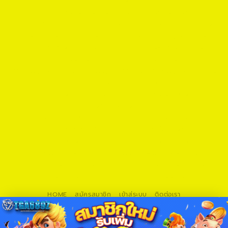
allstars.com/
https://rico168.net/
https://rico168.com/
https://one5bet.net/
https://one5bet.co/
https://tga199.com/
https://reborn789.net/
https://true-
walletslot.net
https://reborn789.me/
https://jazz55.net/
https://walletslottrue.com
https://true-walletslot.net
https://slot-freecredit.top
https://true-walletslot.com
https://jazz55.top/
https://jazz-55.co/
https://jazz-55.com/
https://jazz-55.net/
https://jazz55.co/
https://g2gbetvip888.com/
https://g2gbetwallet.com/
https://g2gbetwallet.net/
https://xn-
-82ca8bbo3nc4a9d.com/
https://g2gbetwallet.co/
https://tga689.com
https://tga689.me/
http://tgabet689.com
https://tgabet689.net/
https://tgabet689.co
https://walletslottrue.com/
https://wallet-slottrue.com/
https://true-walletslot.net/
https://true-walletslot.com/
https://slot-freecredit.top/
HOME
สมัครสมาชิก
เข้าสู่ระบบ
ติดต่อเรา
Copyright 2026 ©
tgabet689