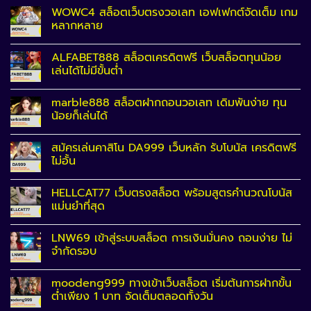
ถือ
ไม่มี
ตรง
Comments
WOWC4 สล็อตเว็บตรงวอเลท เอฟเฟกต์จัดเต็ม เกม
ล็อค
ทุก
on
ยูส
ค่าย
เลือก
หลากหลาย
ไม่
เดิม
ผ่าน
พัน
No
เอเย่นต์
กับ
Comments
ALFABET888 สล็อตเครดิตฟรี เว็บสล็อตทุนน้อย
ได้
jgaming911
on
เงิน
บา
WOWC4
เล่นได้ไม่มีขั้นต่ำ
จริง
คา
สล็อต
แน่นอน
ร่า
เว็บ
No
ออ
ตรง
Comments
marble888 สล็อตฝากถอนวอเลท เดิมพันง่าย ทุน
โต้
วอ
on
เว็บ
เลท
ALFABET888
น้อยก็เล่นได้
ตรง
เอฟเฟกต์
สล็อต
ไม่
จัด
เครดิต
No
ผ่าน
เต็ม
ฟรี
Comments
สมัครเล่นคาสิโน DA999 เว็บหลัก รับโบนัส เครดิตฟรี
เอเย่นต์
เกม
เว็บ
on
หลาก
สล็อต
marble888
ไม่อั้น
หลาย
ทุน
สล็อต
น้อย
ฝาก
No
เล่น
ถอน
Comments
HELLCAT77 เว็บตรงสล็อต พร้อมสูตรคำนวณโบนัส
ได้
วอ
on
ไม่มี
เลท
สมัคร
แม่นยำที่สุด
ขั้น
เดิม
เล่น
ต่ำ
พัน
คา
No
ง่าย
สิโน
Comments
LNW69 เข้าสู่ระบบสล็อต การเงินมั่นคง ถอนง่าย ไม่
ทุน
DA999
on
น้อย
เว็บ
HELLCAT77
จำกัดรอบ
ก็
หลัก
เว็บ
เล่น
รับ
ตรง
No
ได้
โบนัส
สล็อต
Comments
moodeng999 ทางเข้าเว็บสล็อต เริ่มต้นการฝากขั้น
เครดิต
พร้อม
on
ฟรี
สูตร
LNW69
ต่ำเพียง 1 บาท จัดเต็มตลอดทั้งวัน
ไม่
คำนวณ
เข้า
อั้น
โบนัส
สู่