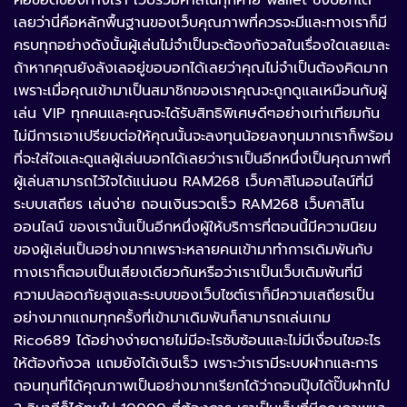
เลยว่านี่คือหลักพื้นฐานของเว็บคุณภาพที่ควรจะมีและทางเราก็มี
ครบทุกอย่างดังนั้นผู้เล่นไม่จำเป็นจะต้องกังวลในเรื่องใดเลยและ
ถ้าหากคุณยังลังเลอยู่ขอบอกได้เลยว่าคุณไม่จำเป็นต้องคิดมาก
เพราะเมื่อคุณเข้ามาเป็นสมาชิกของเราคุณจะถูกดูแลเหมือนกับผู้
เล่น VIP ทุกคนและคุณจะได้รับสิทธิพิเศษดีๆอย่างเท่าเทียมกัน
ไม่มีการเอาเปรียบต่อให้คุณนั้นจะลงทุนน้อยลงทุนมากเราก็พร้อม
ที่จะใส่ใจและดูแลผู้เล่นบอกได้เลยว่าเราเป็นอีกหนึ่งเป็นคุณภาพที่
ผู้เล่นสามารถไว้ใจได้แน่นอน RAM268 เว็บคาสิโนออนไลน์ที่มี
ระบบเสถียร เล่นง่าย ถอนเงินรวดเร็ว RAM268 เว็บคาสิโน
ออนไลน์ ของเรานั้นเป็นอีกหนึ่งผู้ให้บริการที่ตอนนี้มีความนิยม
ของผู้เล่นเป็นอย่างมากเพราะหลายคนเข้ามาทำการเดิมพันกับ
ทางเราก็ตอบเป็นเสียงเดียวกันหรือว่าเราเป็นเว็บเดิมพันที่มี
ความปลอดภัยสูงและระบบของเว็บไซต์เราก็มีความเสถียรเป็น
อย่างมากแถมทุกครั้งที่เข้ามาเดิมพันก็สามารถเล่นเกม
Rico689 ได้อย่างง่ายดายไม่มีอะไรซับซ้อนและไม่มีเงื่อนไขอะไร
ให้ต้องกังวล แถมยังได้เงินเร็ว เพราะว่าเรามีระบบฝากและการ
ถอนทุนที่ได้คุณภาพเป็นอย่างมากเรียกได้ว่าถอนปุ๊บได้ปั๊บฝากไป