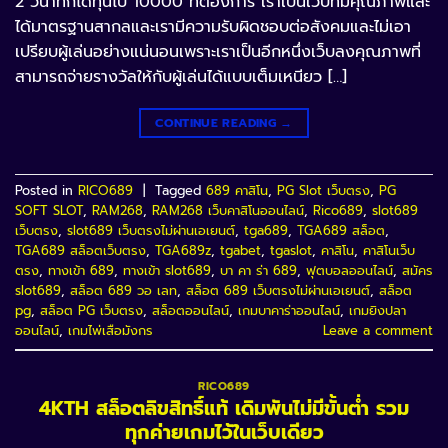
2 วินาทีก็ได้ทุนไป 10000 ที่ต้องการ เราเป็นเว็บที่มีคุณภาพและ
ได้มาตรฐานสากลและเรามีความรับผิดชอบต่อสังคมและไม่เอา
เปรียบผู้เล่นอย่างแน่นอนเพราะเราเป็นอีกหนึ่งเว็บลงคุณภาพที่
สามารถจ่ายรางวัลให้กับผู้เล่นได้แบบเต็มเหนียว […]
CONTINUE READING
→
Posted in
RICO689
|
Tagged
689 คาสิโน
,
PG Slot เว็บตรง
,
PG
SOFT SLOT
,
RAM268
,
RAM268 เว็บคาสิโนออนไลน์
,
Rico689
,
slot689
เว็บตรง
,
slot689 เว็บตรงไม่ผ่านเอเยนต์
,
tga689
,
TGA689 สล็อต
,
TGA689 สล็อตเว็บตรง
,
TGA689z
,
tgabet
,
tgaslot
,
คาสิโน
,
คาสิโนเว็บ
ตรง
,
ทางเข้า 689
,
ทางเข้า slot689
,
บา คา ร่า 689
,
ฟุตบอลออนไลน์
,
สมัคร
slot689
,
สล็อต 689 วอ เลท
,
สล็อต 689 เว็บตรงไม่ผ่านเอเยนต์
,
สล็อต
pg
,
สล็อต PG เว็บตรง
,
สล็อตออนไลน์
,
เกมบาคาร่าออนไลน์
,
เกมยิงปลา
ออนไลน์
,
เกมไพ่เสือมังกร
Leave a comment
RICO689
4KTH สล็อตลิขสิทธิ์แท้ เดิมพันไม่มีขั้นต่ำ รวม
ทุกค่ายเกมไว้ในเว็บเดียว