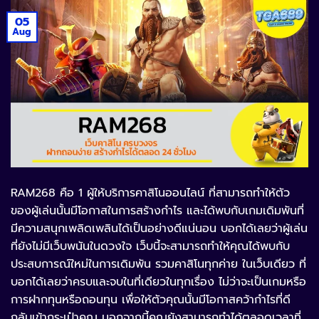
05
Aug
RAM268 คือ 1 ผู้ให้บริการคาสิโนออนไลน์ ที่สามารถทำให้ตัว
ของผู้เล่นนั้นมีโอกาสในการสร้างกำไร และได้พบกับเกมเดิมพันที่
มีความสนุกเพลิดเพลินได้เป็นอย่างดีแน่นอน บอกได้เลยว่าผู้เล่น
ที่ยังไม่มีเว็บพนันในดวงใจ เว็บนี้จะสามารถทำให้คุณได้พบกับ
ประสบการณ์ใหม่ในการเดิมพัน รวมคาสิโนทุกค่าย ในเว็บเดียว ที่
บอกได้เลยว่าครบและจบในที่เดียวในทุกเรื่อง ไม่ว่าจะเป็นเกมหรือ
การฝากทุนหรือถอนทุน เพื่อให้ตัวคุณนั้นมีโอกาสคว้ากำไรที่ดี
กลับเข้ากระเป๋าคุณ นอกจากนี้คุณยังสามารถทำได้ตลอดเวลาที่