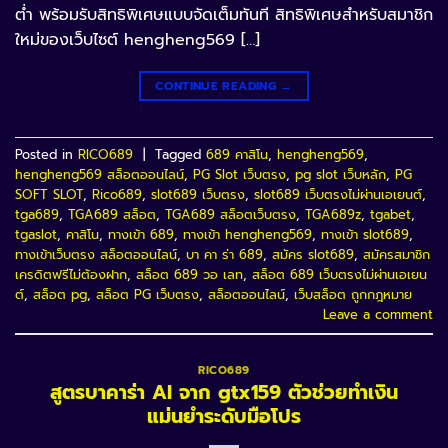
ต่ำ พร้อมรับสิทธิพิเศษแบบจัดเต็มทันที สิทธิพิเศษสำหรับสมาชิก
ใหม่ของเว็บไซต์ hengheng569 […]
CONTINUE READING
→
Posted in
RICO689
|
Tagged
689 คาสิโน
,
hengheng569
,
hengheng569 สล็อตออนไลน์
,
PG Slot เว็บตรง
,
pg slot เว็บหลัก
,
PG
SOFT SLOT
,
Rico689
,
slot689 เว็บตรง
,
slot689 เว็บตรงไม่ผ่านเอเยนต์
,
tga689
,
TGA689 สล็อต
,
TGA689 สล็อตเว็บตรง
,
TGA689z
,
tgabet
,
tgaslot
,
คาสิโน
,
ทางเข้า 689
,
ทางเข้า hengheng569
,
ทางเข้า slot689
,
ทางเข้าเว็บตรง สล็อตออนไลน์
,
บา คา ร่า 689
,
สมัคร slot689
,
สมัครสมาชิก
เครดิตฟรีไม่ต้องฝาก
,
สล็อต 689 วอ เลท
,
สล็อต 689 เว็บตรงไม่ผ่านเอเยน
ต์
,
สล็อต pg
,
สล็อต PG เว็บตรง
,
สล็อตออนไลน์
,
เว็บสล็อต ถูกกฎหมาย
Leave a comment
RICO689
สูตรบาคาร่า AI จาก gtx159 ตัวช่วยทำเงิน
แม่นยำระดับมือโปร