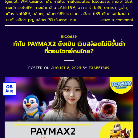
tgaslot
,
WM Casino
,
กีฬา
,
คาสิโน
,
คาสิโนออนไลน์ ได้เงินจริง
,
ทางเข้า 689
,
ทางเข้า slot689
,
ทางเข้าคาสิโน LABET99
,
บา คา ร่า 689
,
บาคาร่า
,
รูเล็ต
,
สมัคร slot689
,
สล็อต
,
สล็อต 689 วอ เลท
,
สล็อต 689 เว็บตรงไม่ผ่านเอ
เยนต์
,
สล็อต pg
,
สล็อต PG เว็บตรง
,
หวย
Leave a comment
RICO689
ทำไม PAYMAX2 ถึงเป็น เว็บสล็อตไม่มีขั้นต่ำ
ที่ตอบโจทย์คนไทย?
POSTED ON
AUGUST 8, 2025
BY
TGABET689
08
Aug