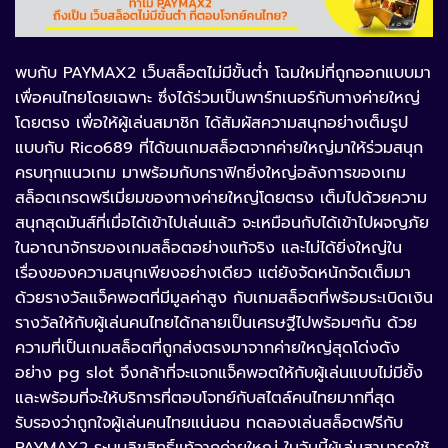
พบกับ PAYMAX2 เว็บสล็อตไม่มีขั้นต่ำ โฉมใหม่ที่ถูกออกแบบมา
เพื่อคนไทยโดยเฉพาะ ซึ่งได้ร่วมเป็นพาร์ทเนอร์กับทางค่ายใหญ่
โดยตรง เพื่อให้ผู้เล่นสมาชิก ได้สัมผัสความสนุกอย่างเต็มรูป
แบบกับ Rico689 ที่ได้ขนเกมสล็อตจากค่ายใหญ่มาให้ร่วมสนุก
ครบทุกแนวเกม มาพร้อมกับกราฟิกยิ่งใหญ่อลังการของเกม
สล็อตเกรดพรีเมี่ยมของทางค่ายใหญ่โดยตรง เต็มไปด้วยความ
สนุกสุดมันส์ที่เมื่อได้เข้าไปเล่นแล้ว จะเหมือนกับได้เข้าไปผจญภัย
ในอาณาจักรของเกมสล็อตอย่างแท้จริง และไม่ได้ยิ่งใหญ่ใน
เรื่องของความสนุกเพียงอย่างเดียว แต่ยังจัดหนักจัดเต็มมา
ด้วยรางวัลแจ็คพอตที่มีมูลค่าสูง กับเกมสล็อตที่พร้อมระเบิดเงิน
รางวัลให้กับผู้เล่นคนไทยได้กลายเป็นเศรษฐีไปพร้อมๆกัน ด้วย
ความที่เป็นเกมสล็อตที่ถูกส่งตรงมาจากค่ายใหญ่สุดโด่งดัง
อย่าง pg slot จึงกล้าที่จะแจกแจ็คพอตให้กับผู้เล่นแบบไม่มียั้ง
และพร้อมที่จะให้บริการที่ตอบโจทย์กับสไตล์คนไทยมากที่สุด
รับรองว่าถูกใจผู้เล่นคนไทยแน่นอน ทดลองเล่นสล็อตฟรีกับ