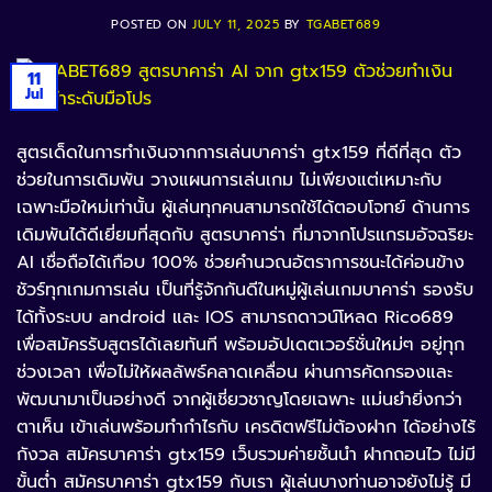
POSTED ON
JULY 11, 2025
BY
TGABET689
11
Jul
สูตรเด็ดในการทำเงินจากการเล่นบาคาร่า gtx159 ที่ดีที่สุด ตัว
ช่วยในการเดิมพัน วางแผนการเล่นเกม ไม่เพียงแต่เหมาะกับ
เฉพาะมือใหม่เท่านั้น ผู้เล่นทุกคนสามารถใช้ได้ตอบโจทย์ ด้านการ
เดิมพันได้ดีเยี่ยมที่สุดกับ สูตรบาคาร่า ที่มาจากโปรแกรมอัจฉริยะ
AI เชื่อถือได้เกือบ 100% ช่วยคำนวณอัตราการชนะได้ค่อนข้าง
ชัวร์ทุกเกมการเล่น เป็นที่รู้จักกันดีในหมู่ผู้เล่นเกมบาคาร่า รองรับ
ได้ทั้งระบบ android และ IOS สามารถดาวน์โหลด Rico689
เพื่อสมัครรับสูตรได้เลยทันที พร้อมอัปเดตเวอร์ชั่นใหม่ๆ อยู่ทุก
ช่วงเวลา เพื่อไม่ให้ผลลัพธ์คลาดเคลื่อน ผ่านการคัดกรองและ
พัฒนามาเป็นอย่างดี จากผู้เชี่ยวชาญโดยเฉพาะ แม่นยำยิ่งกว่า
ตาเห็น เข้าเล่นพร้อมทำกำไรกับ เครดิตฟรีไม่ต้องฝาก ได้อย่างไร้
กังวล สมัครบาคาร่า gtx159 เว็บรวมค่ายชั้นนำ ฝากถอนไว ไม่มี
ขั้นต่ำ สมัครบาคาร่า gtx159 กับเรา ผู้เล่นบางท่านอาจยังไม่รู้ มี