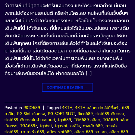
ว่าการเล่นที่นี่ทุกคนจะได้รับเงินตรง และได้รับเงินอย่างแน่นอน
เพราะไม่ต้องผ่านเอเย่นต์ หรือผ่านใครเลย คนไหนที่เล่นเว็บอื่นๆ
แล้วเริ่มไม่มั่นใจว่าได้รับเงินตรงไหม หรือเป็นเว็บตรงไหมต้องมา
เดิมพันที่นี่ ได้เงินเยอะ ที่นี่เล่นแล้วได้เงินเยอะแน่นอน เพราะเดิม
พันได้เงินตรงๆ รวมถึงมีเกมสล็อตที่จ่ายเงินรางวัลสูงๆ ให้นัก
เดิมพันทุกคน ใครที่ต้องการเล่นแล้วได้กำไรและได้เงินเยอะต้อง
มาเล่นที่นี่เลย เล่นได้ตลอดเวลา บางที่นั้นอาจจะจำกัดเวลาในการ
เดิมพันแต่ที่นี่ไม่ได้จำกัดเวลาในการเดิมพันเลย อยากเดิมพัน
เมื่อไรก็เข้ามาเดิมพันได้ตลอดเวลาที่ต้องการ เหงาก็แค่หยิบมือ
ถือมาเล่นพนันออนไลน์ได้ ฝากถอนออโต้ […]
CONTINUE READING
→
Posted in
RICO689
|
Tagged
4KTH
,
4KTH สล็อต ฝากไม่มีขั้นต่ำ
,
689
คาสิโน
,
PG Slot เว็บตรง
,
PG SOFT SLOT
,
Rico689
,
slot689 เว็บตรง
,
slot689 เว็บตรงไม่ผ่านเอเยนต์
,
tga689
,
TGA689 สล็อต
,
TGA689 สล็อต
เว็บตรง
,
TGA689z
,
tgabet
,
tgaslot
,
คาสิโน
,
ทางเข้า 689
,
ทางเข้า
slot689
,
บา คา ร่า 689
,
สมัคร slot689
,
สล็อต 689 วอ เลท
,
สล็อต 689