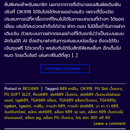
ชั่นพิเศษสำหรับสมาชิก นอกจากการที่เข้ามาลองสัมผัสเดิมพัน
จริงที่ OK918 ได้รับโปรได้หลายอย่างแล้ว เพราะที่นี่จะเปิด
ประสบการณ์ที่หาซื้อจากที่ไหนไม่ได้ในการเบทเกมที่ต่างๆ ได้ยอด
เยี่ยม เล่นได้สะดวกเข้าถึงได้ง่าย ฝาก-ถอน ไม่มีขั้นต่ำในการฝาก
เติมเงิน ด้วยระบบการฝากถอนอย่างที่ได้บอกไปว่าเป็นระบบแบบ
อัตโนมัติ AI ยิ่งเข้ามาฝากในการเล่นแบบต่อเนื่อง ยิ่งจะได้รับ
เงินทุนฟรี ได้รวดเร็ว พรอ้มกับได้รับสิทธิพิเศษอื่นๆ อีกเต็มไป
หมด โดยเว็บไซต์ เล่นคาสิโนดีที่สุด […]
CONTINUE READING
→
Posted in
RICO689
|
Tagged
689 คาสิโน
,
OK918
,
PG Slot เว็บตรง
,
PG SOFT SLOT
,
Rico689
,
slot689 เว็บตรง
,
slot689 เว็บตรงไม่ผ่านเอ
เยนต์
,
tga689
,
TGA689 สล็อต
,
TGA689 สล็อตเว็บตรง
,
TGA689z
,
tgabet
,
tgaslot
,
คาสิโน
,
ทางเข้า 689
,
ทางเข้า slot689
,
บา คา ร่า 689
,
ลิงค์รับทรัพย์
,
สมัคร slot689
,
สล็อต 689 วอ เลท
,
สล็อต 689 เว็บตรงไม่
ผ่านเอเยนต์
,
สล็อต pg
,
สล็อต PG เว็บตรง
,
โปร ฝาก 300 ฟรี 60
Leave a comment