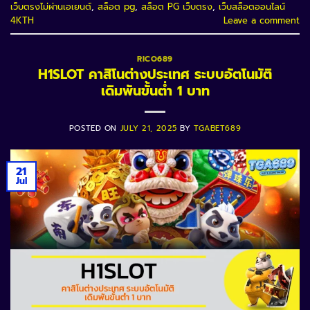
เว็บตรงไม่ผ่านเอเยนต์
,
สล็อต pg
,
สล็อต PG เว็บตรง
,
เว็บสล็อตออนไลน์
4KTH
Leave a comment
RICO689
H1SLOT คาสิโนต่างประเทศ ระบบอัตโนมัติ
เดิมพันขั้นต่ำ 1 บาท
POSTED ON
JULY 21, 2025
BY
TGABET689
21
Jul