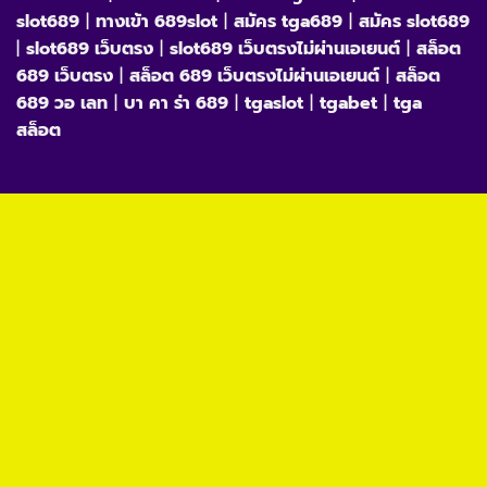
slot689
|
ทางเข้า 689slot
|
สมัคร tga689
|
สมัคร slot689
|
slot689 เว็บตรง
|
slot689 เว็บตรงไม่ผ่านเอเยนต์
|
สล็อต
689 เว็บตรง
|
สล็อต 689 เว็บตรงไม่ผ่านเอเยนต์
|
สล็อต
689 วอ เลท
|
บา คา ร่า 689
|
tgaslot
|
tgabet
|
tga
สล็อต
https://tga689z.com
https://tga689z.co
https://tga689z.xyz
https://rico689.com
https://g2g-cash.org
https://g2g-
cash.co
https://pg15k.bet
https://pg15k.me
https://pg15k.xyz
https://pg15k.co
https://pg15k.net
https://pgbet15k.com
https://pg15k.bet
https://pg15k.me
https://pg15k.xyz
https://pg15k.co
https://tga1168.com/
https://tgabet.xyz/
http://tga789.com/
https://tga1168.net/
https://tga1168.top/
https://tga1168.life/
https://678xbet.net/
https://678xbet.co
https://ans-
allstars.com/
https://rico168.net/
https://rico168.com/
https://one5bet.net/
https://one5bet.co/