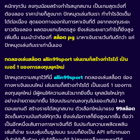
หนักทุกวัน ลงทุนน้อยสร้างกำไรสนุกสนาน เป็นเกมสุดเจ๋งที่
ต้องลอง ราคาจ่ายก็สูงมาก ปักหมุดเล่นกับเรา ทำกำไรจัดเต็ม
ได้ต่อเนื่อง สุดยอดทางออกในการหาเงินที่ดี อยากลงทุนระยะ
ยาวต้องลอง ผลตอบแทนโคตรสูง ยิ่งเล่นระยะยาวกำไรก็ยิ่งสูง
เพิ่มขึ้น แนะนำว่าต้องที่
สล็อต pg
มาหาเงินรายวันกันดีกว่า แค่
ปักหมุดเล่นกับเราเท่านั้นเอง
ทดลองเล่นสล็อต allin99sport เล่นเกมก็สร้างกำไรได้ เป็น
เบอร์ 1 ของการลงทุนยุคใหม่
ปักหมุดความสนุกไว้ที่นี่
allin99sport
ทดลองเล่นสล็อต ช่อง
ทางหาเงินแบบใหม่ เล่นเกมก็สร้างกำไรได้ เป็นเบอร์ 1 ของการ
ลงทุนยุคใหม่ มีผู้คนให้ความสนใจมากยิ่งขึ้น ยุคสมัยใหม่ทุก
อย่างง่ายดายมากขึ้น ใช้งบประมาณลงทุนไม่เยอะเกินไป ผล
ตอบแทนดี สร้างรายได้สนุกสนาน ตัวเลือกใหม่มาแรง
99สล็อต
จัดเต็มความบันเทิงให้ทุกวัน ยิ่งเล่นโอกาสก็ยิ่งสูงมากขึ้น ถือว่า
เป็นอีกหนึ่งเส้นทางการหาเงินที่ดี รับประกันความเพลิดเพลิน
เล่นก็ง่าย ระบบสุ่มเต็มรูปแบบ ระบบก็ยังเป็น API แท้จากนอก