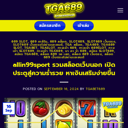
Skip
to
content
สมัครสมาชิก
เข้าเล่น
689 SLOT
,
689 คาสิโน
,
689 สล็อต
,
SLOT689
,
SLOT689 เว็บตรง
,
SLOT689 เว็บตรงไม่ผ่านเอเยนต์
,
TGA สล็อต
,
TGA689
,
TGA689
SLOT
,
TGABET
,
TGASLOT
,
ทางเข้า 689
,
ทางเข้า 689SLOT
,
ทาง
เข้า SLOT689
,
ทางเข้า TGA689
,
บา คา ร่า 689
,
สมัคร SLOT689
,
สมัคร TGA689
,
สล็อต 689 วอ เลท
,
สล็อต 689 เว็บตรง
,
สล็อต
689 เว็บตรงไม่ผ่านเอเยนต์
allin99sport รวมสล็อตเว็บนอก เปิด
ประตูสู่ความร่ำรวย หาเงินเสริมง่ายขึ้น
POSTED ON
SEPTEMBER 16, 2024
BY
TGABET689
16
Sep