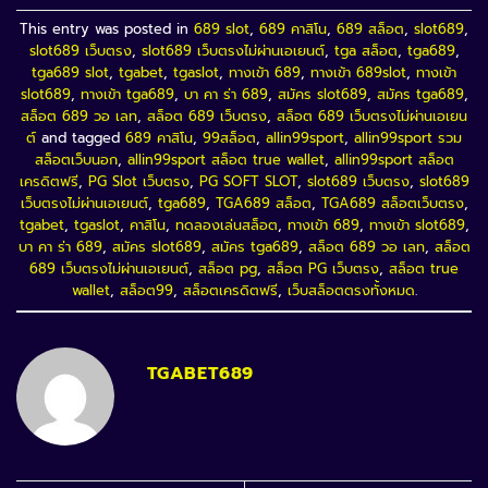
This entry was posted in
689 slot
,
689 คาสิโน
,
689 สล็อต
,
slot689
,
slot689 เว็บตรง
,
slot689 เว็บตรงไม่ผ่านเอเยนต์
,
tga สล็อต
,
tga689
,
tga689 slot
,
tgabet
,
tgaslot
,
ทางเข้า 689
,
ทางเข้า 689slot
,
ทางเข้า
slot689
,
ทางเข้า tga689
,
บา คา ร่า 689
,
สมัคร slot689
,
สมัคร tga689
,
สล็อต 689 วอ เลท
,
สล็อต 689 เว็บตรง
,
สล็อต 689 เว็บตรงไม่ผ่านเอเยน
ต์
and tagged
689 คาสิโน
,
99สล็อต
,
allin99sport
,
allin99sport รวม
สล็อตเว็บนอก
,
allin99sport สล็อต true wallet
,
allin99sport สล็อต
เครดิตฟรี
,
PG Slot เว็บตรง
,
PG SOFT SLOT
,
slot689 เว็บตรง
,
slot689
เว็บตรงไม่ผ่านเอเยนต์
,
tga689
,
TGA689 สล็อต
,
TGA689 สล็อตเว็บตรง
,
tgabet
,
tgaslot
,
คาสิโน
,
ทดลองเล่นสล็อต
,
ทางเข้า 689
,
ทางเข้า slot689
,
บา คา ร่า 689
,
สมัคร slot689
,
สมัคร tga689
,
สล็อต 689 วอ เลท
,
สล็อต
689 เว็บตรงไม่ผ่านเอเยนต์
,
สล็อต pg
,
สล็อต PG เว็บตรง
,
สล็อต true
wallet
,
สล็อต99
,
สล็อตเครดิตฟรี
,
เว็บสล็อตตรงทั้งหมด
.
TGABET689