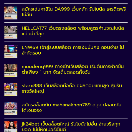
ไม่
จัด
เครดิต
No
ผ่าน
เต็ม
ฟรี
Comments
สมัครเล่นคาสิโน DA999 เว็บหลัก รับโบนัส เครดิตฟรี
เอเย่นต์
เกม
เว็บ
on
หลาก
สล็อต
marble888
ไม่อั้น
หลาย
ทุน
สล็อต
น้อย
ฝาก
No
เล่น
ถอน
Comments
HELLCAT77 เว็บตรงสล็อต พร้อมสูตรคำนวณโบนัส
ได้
วอ
on
ไม่มี
เลท
สมัคร
แม่นยำที่สุด
ขั้น
เดิม
เล่น
ต่ำ
พัน
คา
No
ง่าย
สิโน
Comments
LNW69 เข้าสู่ระบบสล็อต การเงินมั่นคง ถอนง่าย ไม่
ทุน
DA999
on
น้อย
เว็บ
HELLCAT77
จำกัดรอบ
ก็
หลัก
เว็บ
เล่น
รับ
ตรง
No
ได้
โบนัส
สล็อต
Comments
moodeng999 ทางเข้าเว็บสล็อต เริ่มต้นการฝากขั้น
เครดิต
พร้อม
on
ฟรี
สูตร
LNW69
ต่ำเพียง 1 บาท จัดเต็มตลอดทั้งวัน
ไม่
คำนวณ
เข้า
อั้น
โบนัส
สู่
No
แม่นยำ
ระบบ
Comments
starx888 เว็บสล็อตมือถือ มีผลตอบแทนสูง ลุ้นรับ
ที่สุด
สล็อต
on
การ
moodeng999
รางวัลใหญ่
เงิน
ทาง
มั่นคง
เข้า
No
ถอน
เว็บ
Comments
สมัครสล็อตกับ mahanakhon789 สนุก ปลอดภัย
ง่าย
สล็อต
on
ไม่
เริ่ม
starx888
ได้เงินจริง
จำกัด
ต้น
เว็บ
รอบ
การ
สล็อต
No
ฝาก
มือ
Comments
jk24bet เว็บสล็อตใหญ่ รับโบนัสไม่อั้น จ่ายจริงทุก
ขั้น
ถือ
on
ต่ำ
มี
สมัคร
ยอด ไม่มีหักเปอร์เซ็นต์
เพียง
ผล
สล็อต