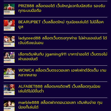
บาท
แตก
ตรง
Comments
PRIZ888 สล็อตออโต้ เว็บใหญ่แจกโบนัสจริง รองรับ
ง่าย
วอ
on
เล่น
เลท
สูตร
ทุกระบบมือถือ
ไว
ชวน
บา
ได้
เพื่อน
คา
No
เงิน
รับ
ร่า
Comments
BEARUPBET เว็บสล็อตใหม่ ทุนน้อยเล่นได้ ไม่มีล็อค
จริง
ค่า
AI
on
คอม
จาก
PRIZ888
ยูส
ทุก
gtx159
สล็อต
ยอด
ตัว
ออ
No
เดิม
ช่วย
โต้
Comments
ladyzeed88 สล็อตเว็บตรงทุกค่าย ไม่ผ่านเอเย่นต์ ได้
พัน
ทำ
เว็บ
on
เงิน
ใหญ่
BEARUPBET
เงินจริงแน่นอน
แม่นยำ
แจก
เว็บ
ระดับ
โบนัส
สล็อต
No
มือ
จริง
ใหม่
Comments
เลือกเดิมพันกับ jgaming911 บาคาร่าออโต้ เว็บตรงไม่
โปร
รองรับ
ทุน
on
ทุก
น้อย
ladyzeed88
ผ่านเอเย่นต์
ระบบ
เล่น
สล็อต
มือ
ได้
เว็บ
No
ถือ
ไม่มี
ตรง
Comments
WOWC4 สล็อตเว็บตรงวอเลท เอฟเฟกต์จัดเต็ม เกม
ล็อค
ทุก
on
ยูส
ค่าย
เลือก
หลากหลาย
ไม่
เดิม
ผ่าน
พัน
No
เอเย่นต์
กับ
Comments
ALFABET888 สล็อตเครดิตฟรี เว็บสล็อตทุนน้อย
ได้
jgaming911
on
เงิน
บา
WOWC4
เล่นได้ไม่มีขั้นต่ำ
จริง
คา
สล็อต
แน่นอน
ร่า
เว็บ
No
ออ
ตรง
Comments
marble888 สล็อตฝากถอนวอเลท เดิมพันง่าย ทุน
โต้
วอ
on
เว็บ
เลท
ALFABET888
น้อยก็เล่นได้
ตรง
เอฟเฟกต์
สล็อต