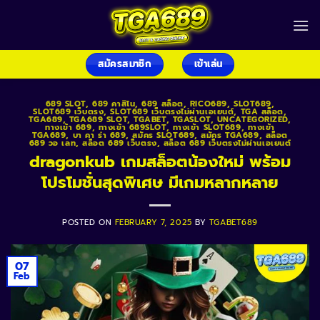
Skip
to
content
สมัครสมาชิก
เข้าเล่น
689 SLOT
,
689 คาสิโน
,
689 สล็อต
,
RICO689
,
SLOT689
,
SLOT689 เว็บตรง
,
SLOT689 เว็บตรงไม่ผ่านเอเยนต์
,
TGA สล็อต
,
TGA689
,
TGA689 SLOT
,
TGABET
,
TGASLOT
,
UNCATEGORIZED
,
ทางเข้า 689
,
ทางเข้า 689SLOT
,
ทางเข้า SLOT689
,
ทางเข้า
TGA689
,
บา คา ร่า 689
,
สมัคร SLOT689
,
สมัคร TGA689
,
สล็อต
689 วอ เลท
,
สล็อต 689 เว็บตรง
,
สล็อต 689 เว็บตรงไม่ผ่านเอเยนต์
dragonkub เกมสล็อตน้องใหม่ พร้อม
โปรโมชั่นสุดพิเศษ มีเกมหลากหลาย
POSTED ON
FEBRUARY 7, 2025
BY
TGABET689
07
Feb