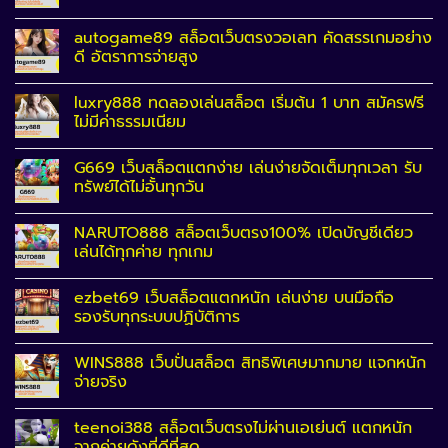
1
ตอบแทน
กับ
No
บาท
สูง
mahanakhon789
Comments
autogame89 สล็อตเว็บตรงวอเลท คัดสรรเกมอย่าง
จัด
ลุ้น
สนุก
on
เต็ม
รับ
ปลอดภัย
jk24bet
ดี อัตราการจ่ายสูง
ตลอด
รางวัล
ได้
เว็บ
ทั้ง
ใหญ่
เงิน
สล็อต
No
วัน
จริง
ใหญ่
Comments
luxry888 ทดลองเล่นสล็อต เริ่มต้น 1 บาท สมัครฟรี
รับ
on
โบนัส
autogame89
ไม่มีค่าธรรมเนียม
ไม่
สล็อต
อั้น
เว็บ
No
จ่าย
ตรง
Comments
G669 เว็บสล็อตแตกง่าย เล่นง่ายจัดเต็มทุกเวลา รับ
จริง
วอ
on
ทุก
เลท
luxry888
ทรัพย์ได้ไม่อั้นทุกวัน
ยอด
คัด
ทดลอง
ไม่มี
สรร
เล่น
No
หัก
เกม
สล็อต
Comments
NARUTO888 สล็อตเว็บตรง100% เปิดบัญชีเดียว
เปอร์เซ็นต์
อย่าง
เริ่ม
on
ดี
ต้น
G669
เล่นได้ทุกค่าย ทุกเกม
อัตรา
1
เว็บ
การ
บาท
สล็อต
No
จ่าย
สมัคร
แตก
Comments
ezbet69 เว็บสล็อตแตกหนัก เล่นง่าย บนมือถือ
สูง
ฟรี
ง่าย
on
ไม่มี
เล่น
NARUTO888
รองรับทุกระบบปฏิบัติการ
ค่า
ง่าย
สล็อต
ธรรมเนียม
จัด
เว็บ
No
เต็ม
ตรง100%
Comments
WINS888 เว็บปั่นสล็อต สิทธิพิเศษมากมาย แจกหนัก
ทุก
เปิด
on
เวลา
บัญชี
ezbet69
จ่ายจริง
รับ
เดียว
เว็บ
ทรัพย์
เล่น
สล็อต
No
ได้
ได้
แตก
Comments
teenoi388 สล็อตเว็บตรงไม่ผ่านเอเย่นต์ แตกหนัก
ไม่
ทุก
หนัก
on
อั้น
ค่าย
เล่น
WINS888
จากค่ายดังที่ดีที่สุด