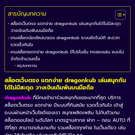
สารบัญบทความ
สล็อตเว็บตรง แตกง่าย dragonkub เล่นสนุกกันได้ไม่มีสะดุด
วางเงินเดิมพันบนมือถือ
เกมสล็อตน้องใหม่มาแรง dragonkub ระบบอัตโนมัติ สะดวก
รวดเร็วทันใจ
เกมสล็อตแตกง่าย dragonkub มีโปรโมชั่น ทดลองเล่น แบบไม่
จำกัดจำนวนครั้ง
สรุปบทความ
สล็อตเว็บตรง แตกง่าย dragonkub เล่นสนุกกัน
ได้ไม่มีสะดุด วางเงินเดิมพันบนมือถือ
dragonkub
ที่มีคนเข้ามาร่วมสนุกกันเยอะมากที่สุด บริการ
สล็อตเว็บตรง แตกง่าย มีระบบที่ทันสมัย รวดเร็วทันใจ เข้าสู่
ระบบผ่านหน้าเว็บไซต์ของเรา สนุกเพลิดเพลิน ไปกับตัวเกม
สล็อตออนไลน์ ระดับโลก มาตรฐานสากล ฝาก – ถอน AUTO ที่
ดีที่สุด สามารถเล่นเกมกับ รวมสล็อตทุกค่าย ในเว็บเดียว เล่น