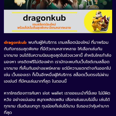
dragonkub
พบกับผู้ให้บริการ เกมสล็อตน้องใหม่ ที่มาพร้อม
กับกิจกรรมสุดพิเศษ ที่มีตัวเกมหลากหลาย ให้เลือกเล่นกัน
มากมาย จนได้รับความนิยมสูงสุดในช่วงเวลานี้ สำหรับใครกำลัง
มองหา เครดิตฟรีไม่ต้องฝาก เรามักจะพบกับเว็บไซต์เกมสล็อต
มากมาย ที่เห็นกันอย่างแพร่หลาย แต่มีความแตกต่างกันออกไป
เช่น เว็บของเรา ก็เป็นอีกหนึ่งผู้ให้บริการ สล็อตเว็บตรงไม่ผ่าน
เอเย่นต์ ที่มีคนเล่นมากที่สุด ในตอนนี้
หากใครต้องการค้นหา slot wallet เราขอแนะนำที่นี่เลย ไม่มีผิด
หวัง อย่างแน่นอน สนุกเพลิดเพลิน เลือกเล่นแบบไม่อั้น เล่นได้
ทุกเกม เริ่มต้นเบทถูก ทุนน้อยก็เล่นได้นาน รับรองว่าคุ้มค่ามาก
ที่สุด