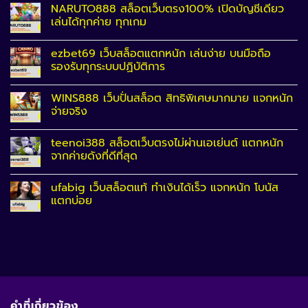
หัก
เกม
สล็อต
Comments
NARUTO888 สล็อตเว็บตรง100% เปิดบัญชีเดียว
เปอร์เซ็นต์
อย่าง
เริ่ม
on
ดี
ต้น
G669
เล่นได้ทุกค่าย ทุกเกม
อัตรา
1
เว็บ
การ
บาท
สล็อต
No
จ่าย
สมัคร
แตก
Comments
ezbet69 เว็บสล็อตแตกหนัก เล่นง่าย บนมือถือ
สูง
ฟรี
ง่าย
on
ไม่มี
เล่น
NARUTO888
รองรับทุกระบบปฏิบัติการ
ค่า
ง่าย
สล็อต
ธรรมเนียม
จัด
เว็บ
No
เต็ม
ตรง100%
Comments
WINS888 เว็บปั่นสล็อต สิทธิพิเศษมากมาย แจกหนัก
ทุก
เปิด
on
เวลา
บัญชี
ezbet69
จ่ายจริง
รับ
เดียว
เว็บ
ทรัพย์
เล่น
สล็อต
No
ได้
ได้
แตก
Comments
teenoi388 สล็อตเว็บตรงไม่ผ่านเอเย่นต์ แตกหนัก
ไม่
ทุก
หนัก
on
อั้น
ค่าย
เล่น
WINS888
จากค่ายดังที่ดีที่สุด
ทุก
ทุก
ง่าย
เว็บ
วัน
เกม
บน
ปั่น
No
มือ
สล็อต
Comments
ufabig เว็บสล็อตแท้ ทำเงินได้เร็ว แจกหนัก โบนัส
ถือ
สิทธิ
on
รองรับ
พิเศษ
teenoi388
แตกบ่อย
ทุก
มากมาย
สล็อต
ระบบ
แจก
เว็บ
No
ปฏิบัติ
หนัก
ตรง
Comments
การ
จ่าย
ไม่
on
จริง
ผ่าน
ufabig
เอเย่นต์
เว็บ
แตก
สล็อต
หนัก
แท้
จาก
ทำ
ค่าย
เงิน
ดัง
ได้
คำที่เกี่ยวข้อง
ที่
เร็ว