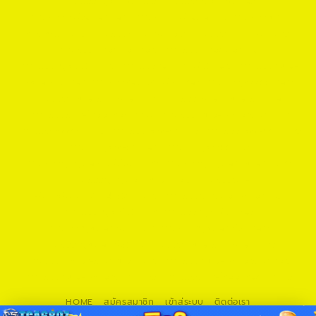
https://tga1168.top/
https://tga1168.life/
https://678xbet.net/
https://678xbet.co
https://ans-
allstars.com/
https://rico168.net/
https://rico168.com/
https://one5bet.net/
https://one5bet.co/
https://tga199.com/
https://reborn789.net/
https://true-
walletslot.net
https://reborn789.me/
https://jazz55.net/
https://walletslottrue.com
https://true-walletslot.net
https://slot-freecredit.top
https://true-walletslot.com
https://jazz55.top/
https://jazz-55.co/
https://jazz-55.com/
https://jazz-55.net/
https://jazz55.co/
https://g2gbetvip888.com/
https://g2gbetwallet.com/
https://g2gbetwallet.net/
https://xn-
-82ca8bbo3nc4a9d.com/
https://g2gbetwallet.co/
https://tga689.com
https://tga689.me/
http://tgabet689.com
https://tgabet689.net/
https://tgabet689.co
https://walletslottrue.com/
https://wallet-slottrue.com/
https://true-walletslot.net/
https://true-walletslot.com/
https://slot-freecredit.top/
HOME
สมัครสมาชิก
เข้าสู่ระบบ
ติดต่อเรา