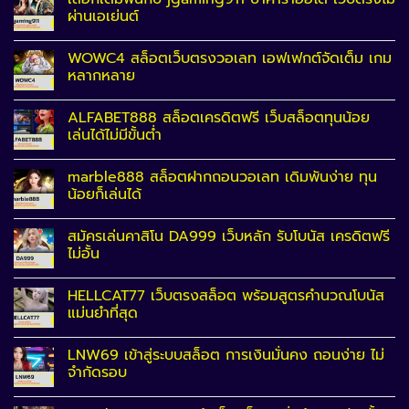
ทุก
น้อย
ladyzeed88
ผ่านเอเย่นต์
ระบบ
เล่น
สล็อต
มือ
ได้
เว็บ
No
ถือ
ไม่มี
ตรง
Comments
WOWC4 สล็อตเว็บตรงวอเลท เอฟเฟกต์จัดเต็ม เกม
ล็อค
ทุก
on
ยูส
ค่าย
เลือก
หลากหลาย
ไม่
เดิม
ผ่าน
พัน
No
เอเย่นต์
กับ
Comments
ALFABET888 สล็อตเครดิตฟรี เว็บสล็อตทุนน้อย
ได้
jgaming911
on
เงิน
บา
WOWC4
เล่นได้ไม่มีขั้นต่ำ
จริง
คา
สล็อต
แน่นอน
ร่า
เว็บ
No
ออ
ตรง
Comments
marble888 สล็อตฝากถอนวอเลท เดิมพันง่าย ทุน
โต้
วอ
on
เว็บ
เลท
ALFABET888
น้อยก็เล่นได้
ตรง
เอฟเฟกต์
สล็อต
ไม่
จัด
เครดิต
No
ผ่าน
เต็ม
ฟรี
Comments
สมัครเล่นคาสิโน DA999 เว็บหลัก รับโบนัส เครดิตฟรี
เอเย่นต์
เกม
เว็บ
on
หลาก
สล็อต
marble888
ไม่อั้น
หลาย
ทุน
สล็อต
น้อย
ฝาก
No
เล่น
ถอน
Comments
HELLCAT77 เว็บตรงสล็อต พร้อมสูตรคำนวณโบนัส
ได้
วอ
on
ไม่มี
เลท
สมัคร
แม่นยำที่สุด
ขั้น
เดิม
เล่น
ต่ำ
พัน
คา
No
ง่าย
สิโน
Comments
LNW69 เข้าสู่ระบบสล็อต การเงินมั่นคง ถอนง่าย ไม่
ทุน
DA999
on
น้อย
เว็บ
HELLCAT77
จำกัดรอบ
ก็
หลัก
เว็บ
เล่น
รับ
ตรง
No
ได้
โบนัส
สล็อต
Comments