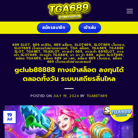
Skip
to
content
สมัครสมาชิก
เข้าเล่น
689 SLOT
,
689 คาสิโน
,
689 สล็อต
,
SLOT689
,
SLOT689 เว็บตรง
,
SLOT689 เว็บตรงไม่ผ่านเอเยนต์
,
TGA สล็อต
,
TGA689
,
TGA689
SLOT
,
TGABET
,
TGASLOT
,
ทางเข้า 689
,
ทางเข้า 689SLOT
,
ทาง
เข้า SLOT689
,
ทางเข้า TGA689
,
บา คา ร่า 689
,
สมัคร SLOT689
,
สมัคร TGA689
,
สล็อต 689 วอ เลท
,
สล็อต 689 เว็บตรง
,
สล็อต
689 เว็บตรงไม่ผ่านเอเยนต์
gclub88888 ทางเข้าสล็อต ลงทุนได้
ตลอดทั้งวัน ระบบเสถียรลื่นไหล
POSTED ON
JULY 19, 2024
BY
TGABET689
19
Jul