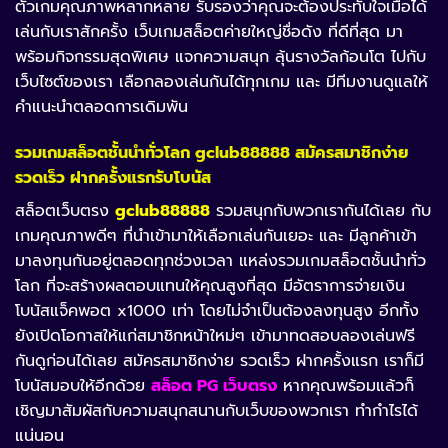
ตัวเกมคุณภาพหลากหลาย รับรองว่าคุณจะต้องประทับใจเมื่อได้
เล่นกับเราสักครั้ง เว็บเกมสล็อตค่ายใหญ่ชื่อดัง ที่ดีที่สุด มา
พร้อมกิจกรรมสุดพิเศษ แจกความสนุก ลุ้นรางวัลก้อนโต ไปกับ
เว็บไซต์ของเรา เลือกลองเล่นกันได้ทุกเกม และ มีทีมงานดูแลให้
คำแนะนำตลอดการเดิมพัน
รวมเกมสล็อตชั้นนำทั่วโลก gclub88888 สมัครสมาชิกง่าย
รวดเร็ว ฝากครั้งแรกรับโบนัส
สล็อตเว็บตรง
gclub88888
รวมสนุกกับพวกเรากันได้เลย กับ
เกมคุณภาพดีๆ ที่นำเข้ามาให้เลือกเล่นกันเยอะ และ มีลูกค้าเข้า
มาลงทุนกันอยู่ตลอดทุกช่วงเวลา แหล่งรวมเกมสล็อตชั้นนำทั่ว
โลก ที่จะสร้างผลตอบแทนให้คุณสูงที่สุด มีอัตราการจ่ายเงิน
โบนัสแจ็คพอต x1000 เท่า โดยไม่จำเป็นต้องลงทุนสูง อีกทั้ง
ยังเปิดโอกาสให้แก่สมาชิกหน้าใหม่ๆ เข้ามาทดสอบลองเล่นฟรี
กันดูก่อนได้เลย สมัครสมาชิกง่าย รวดเร็ว ฝากครั้งแรก เราก็มี
โบนัสมอบให้อีกด้วย
สล็อต PG เว็บตรง
หากคุณพร้อมแล้วก็
เชิญมาสัมผัสกับความสนุกสนานกับเว็บของพวกเรา ทำกำไรได้
แน่นอน