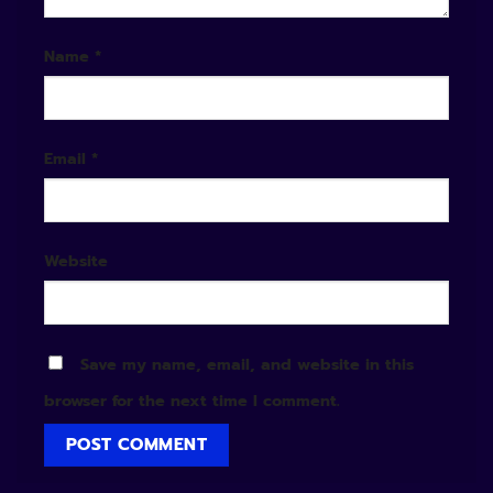
Name
*
Email
*
Website
Save my name, email, and website in this
browser for the next time I comment.