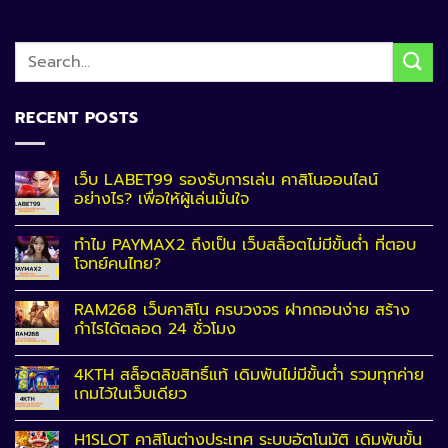
RECENT POSTS
เว็บ LABET99 รองรับการเล่น คาสิโนออนไลน์
อย่างไร? เพื่อให้ผู้เล่นมั่นใจ
No
Comments
ทำไม PAYMAX2 ถึงเป็น เว็บสล็อตไม่มีขั้นต่ำ ที่ตอบ
on
เว็บ
โจทย์คนไทย?
LABET99
รองรับ
No
การ
Comments
RAM268 เว็บคาสิโน ครบวงจร ฝากถอนง่าย สร้าง
เล่น
on
คา
ทำไม
กำไรได้ตลอด 24 ชั่วโมง
สิ
PAYMAX2
โน
ถึง
No
ออนไลน์
เป็น
Comments
4KTH สล็อตลิขสิทธิ์แท้ เดิมพันไม่มีขั้นต่ำ รวมทุกค่าย
อย่างไร?
เว็บ
on
เพื่อ
สล็อต
RAM268
เกมไว้ในเว็บเดียว
ให้
ไม่มี
เว็บ
ผู้
ขั้น
คา
No
เล่น
ต่ำ
สิโน
Comments
H1SLOT คาสิโนต่างประเทศ ระบบอัตโนมัติ เดิมพันขั้น
มั่นใจ
ที่
ครบ
on