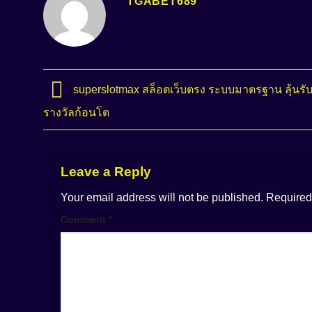
TGABET689
superslotmax สล็อตเว็บตรง ระบบมาตรฐาน ลุ้นรับ
รางวัลก้อนโต
Leave a Reply
Your email address will not be published.
Required
Comment
*