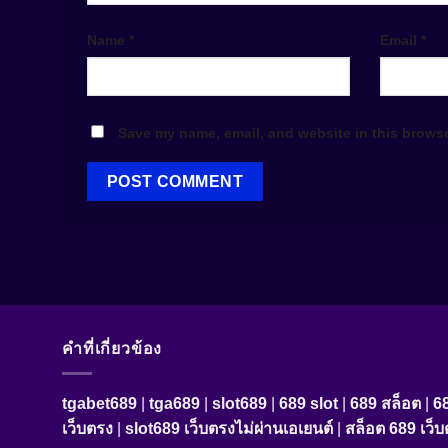
Name
*
Email
*
Save my name, email, and website in this browse
คำที่เกี่ยวข้อง
tgabet689
|
tga689
|
slot689
|
689 slot
|
689 สล็อต
|
6
เว็บตรง
|
slot689 เว็บตรงไม่ผ่านเอเยนต์
|
สล็อต 689 เว็