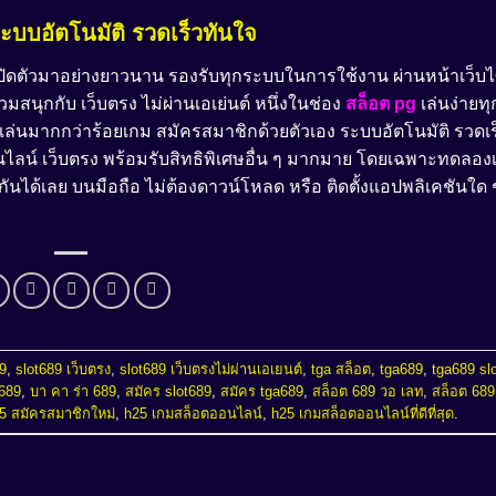
ะบบอัตโนมัติ รวดเร็วทันใจ
เปิดตัวมาอย่างยาวนาน รองรับทุกระบบในการใช้งาน ผ่านหน้าเว็บไ
มสนุกกับ เว็บตรง ไม่ผ่านเอเย่นต์ หนึ่งในช่อง
สล็อต pg
เล่นง่ายท
อกเล่นมากกว่าร้อยเกม สมัครสมาชิกด้วยตัวเอง ระบบอัตโนมัติ รวดเ
อนไลน์ เว็บตรง พร้อมรับสิทธิพิเศษอื่น ๆ มากมาย โดยเฉพาะทดลอง
ันได้เลย บนมือถือ ไม่ต้องดาวน์โหลด หรือ ติดตั้งแอปพลิเคชันใด ๆ ท
9
,
slot689 เว็บตรง
,
slot689 เว็บตรงไม่ผ่านเอเยนต์
,
tga สล็อต
,
tga689
,
tga689 sl
a689
,
บา คา ร่า 689
,
สมัคร slot689
,
สมัคร tga689
,
สล็อต 689 วอ เลท
,
สล็อต 689 
5 สมัครสมาชิกใหม่
,
h25 เกมสล็อตออนไลน์
,
h25 เกมสล็อตออนไลน์ที่ดีที่สุด
.