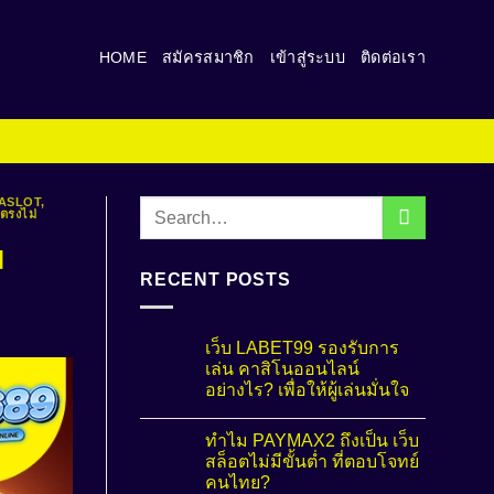
HOME
สมัครสมาชิก
เข้าสู่ระบบ
ติดต่อเรา
ASLOT
,
บตรงไม่
ม
RECENT POSTS
เว็บ LABET99 รองรับการ
เล่น คาสิโนออนไลน์
อย่างไร? เพื่อให้ผู้เล่นมั่นใจ
No
Comments
ทำไม PAYMAX2 ถึงเป็น เว็บ
on
เว็บ
สล็อตไม่มีขั้นต่ำ ที่ตอบโจทย์
LABET99
คนไทย?
รองรับ