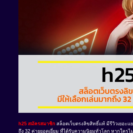
h25 สมัครสมาชิก
สล็อตเว็บตรงลิขสิทธิ์แท้ มีรีวิวเยอ
ถึง 32 ค่ายยอดเยี่ยม ที่ได้รับความนิยมทั่วโลก หากใ