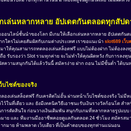
ลือกเล่นหลากหลาย อัปเดตกันตลอดทุกสัปด
ารเกมออนไลน์ชั้นนำของโลก มีเกมให้เลือกเล่นหลากหลาย อัปเดตกัน
ง หากใครไม่เคยสัมผัสกับเกมต่างประเทศ เราขอแนะนำ
slot689 เว็บ
นี้ มาให้คุณสามารถทดลองเล่นสล็อตฟรี แบบไม่ต้องฝาก ไม่ต้องลงทุ
อถือ รับรองว่า Slot รวมทุกค่าย จะไม่ทำให้คุณผิดหวัง กับการลงทุ
สความสนุกกันได้แล้ววันนี้ สมัครง่าย ฝาก ถอน ไม่มีขั้นต่ำ ได้บน
ว็บไซต์ของจริง
องเล่นสล็อตฟรี กับเครดิตไม่อั้น ผ่านหน้าเว็บไซต์ของจริง ไม่ม
ว้ในที่เดียว และ ยังมีเทคนิควิธีเอาชนะรับเงินรางวัลก้อนโต สำห
ารตัดสินใจ ก่อนวางเงินเดิมพัน สนุกกับเกมที่หลากหลายรูปแบบ เ
ากมาย และ ทีมงานมืออาชีพคอยดูแลกันตลอด 24 ชั่วโมง สมัครสมาช
กมากมาย ห้ามพลาด เว็บเดียว ที่เป็นคำตอบของทุกท่านแน่นอน