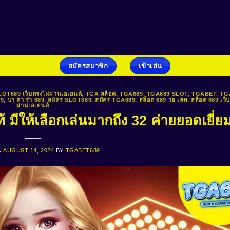
สมัครสมาชิก
เข้าเล่น
LOT689 เว็บตรงไม่ผ่านเอเยนต์
,
TGA สล็อต
,
TGA689
,
TGA689 SLOT
,
TGABET
,
TG
89
,
บา คา ร่า 689
,
สมัคร SLOT689
,
สมัคร TGA689
,
สล็อต 689 วอ เลท
,
สล็อต 689 เว็
ผ่านเอเยนต์
้ มีให้เลือกเล่นมากถึง 32 ค่ายยอดเยี่ย
N
AUGUST 14, 2024
BY
TGABET689