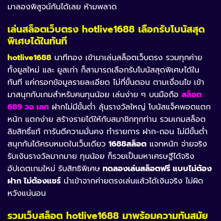
มาลองพิสูจน์กันได้เลย ห้ามพลาด
เล่นสล็อตเว็บตรง hotlive1688 เลือกรับโบนัสสุด
พิเศษได้ในทันที
hotlive1688
นาทีทอง เข้ามาเล่นสล็อตเว็บตรง รวมทุกค่าย
ทั้งยูสใหม่ และ ยูสเก่า ก็สามารถเลือกรับโบนัสสุดพิเศษได้ใน
ทันที แค่กรอกข้อมูลรายละเอียด ไม่กี่ขั้นตอน ตามเงื่อนไข เข้า
มาสนุกกับเกมสำหรับคนทุนน้อย เล่นง่าย ๆ บนมือถือ
สล็อต
689 วอ เลท
ฝากไม่มีขั้นต่ำ ลุ้นรางวัลใหญ่ โบนัสแจ็คพอตแตก
หนัก แตกง่าย สร้างรายได้ให้กับสมาชิกทุกท่าน รวมเกมสล็อต
ลิขสิทธิ์แท้ การันตีความมั่นคง ทำรายการ ฝาก-ถอน ไม่มีขั้นต่ำ
สนุกกันได้ครบหมดในเว็บเดียว
1688สล็อต
แจกหนัก จ่ายจริง
รับเงินรางวัลมากมาย ทุนน้อย ก็รวยเป็นมหาเศรษฐีได้จริง
อัปเดตเกมใหม่ รับสิทธิพิเศษ
ทดลองเล่นสล็อตฟรี แบบไม่ต้อง
ฝาก ไม่ต้องแชร์
นำเข้าจากค่ายตรงเล่นแล้วได้เงินจริง ไม่ผิด
หวังแน่นอน
รวมเว็บสล็อต hotlive1688 มาพร้อมความทันสมัย