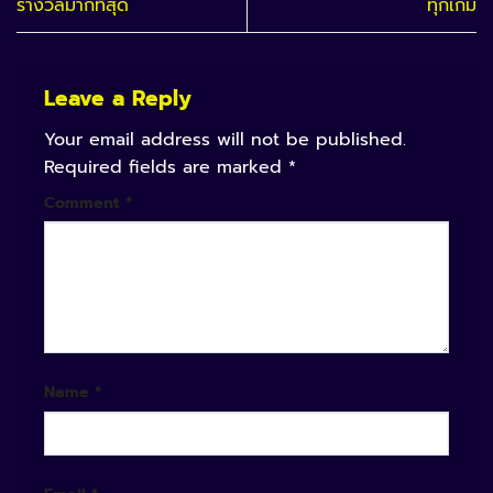
รางวัลมากที่สุด
ทุกเกม
Leave a Reply
Your email address will not be published.
Required fields are marked
*
Comment
*
Name
*