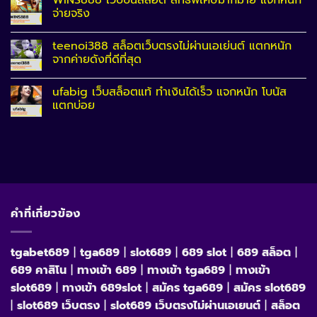
WINS888 เว็บปั่นสล็อต สิทธิพิเศษมากมาย แจกหนัก
ทุก
เปิด
on
เวลา
บัญชี
ezbet69
จ่ายจริง
รับ
เดียว
เว็บ
ทรัพย์
เล่น
สล็อต
No
ได้
ได้
แตก
Comments
teenoi388 สล็อตเว็บตรงไม่ผ่านเอเย่นต์ แตกหนัก
ไม่
ทุก
หนัก
on
อั้น
ค่าย
เล่น
WINS888
จากค่ายดังที่ดีที่สุด
ทุก
ทุก
ง่าย
เว็บ
วัน
เกม
บน
ปั่น
No
มือ
สล็อต
Comments
ufabig เว็บสล็อตแท้ ทำเงินได้เร็ว แจกหนัก โบนัส
ถือ
สิทธิ
on
รองรับ
พิเศษ
teenoi388
แตกบ่อย
ทุก
มากมาย
สล็อต
ระบบ
แจก
เว็บ
No
ปฏิบัติ
หนัก
ตรง
Comments
การ
จ่าย
ไม่
on
จริง
ผ่าน
ufabig
เอเย่นต์
เว็บ
แตก
สล็อต
หนัก
แท้
จาก
ทำ
ค่าย
เงิน
ดัง
ได้
คำที่เกี่ยวข้อง
ที่
เร็ว
ดี
แจก
ที่สุด
หนัก
โบนัส
แตก
tgabet689
|
tga689
|
slot689
|
689 slot
|
689 สล็อต
|
บ่อย
689 คาสิโน
|
ทางเข้า 689
|
ทางเข้า tga689
|
ทางเข้า
slot689
|
ทางเข้า 689slot
|
สมัคร tga689
|
สมัคร slot689
|
slot689 เว็บตรง
|
slot689 เว็บตรงไม่ผ่านเอเยนต์
|
สล็อต