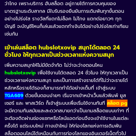
ว่าโกง เพราะบริการ ฮับสล็อต อยู่ภายใต้การควบคุมของ
มาตรฐานระดับสากล มีใบรับรองยืนยันการเดิมพันทุกขั้นตอน
อย่างโปร่งใส รางวัลที่แตกไม่ล็อค ไม่โกง แตกต่อยาวๆ ทุก
บัญชี จะบัญชีไหนก็เล่นแล้วแตกทำเงินได้อย่างโปร่งใสเท่าเทียม
เช่นกัน
เข้าเล่นสล็อต hubslotxovip สนุกได้ตลอด 24
ชั่วโมง ให้ทุกเวลาเป็นช่วงเวลาแห่งความสนุก
เพิ่มความสนุกให้ไม่มีขัดจำกัด ไม่ว่าจะว่างตอนไหน
hubslotxovip
เพื่อใช้งานได้ตลอด 24 ชั่วโมง ให้ทุกเวลาเป็น
ช่วงเวลาแห่งความสนุก และเป็นการสร้างรายได้ที่ไม่ว่าจะรายได้
หลักหรือรายได้รองก็สามารถทำได้อย่างเต็มที่ เข้าสู่ระบบ
TGA689
ด้วยขั้นตอนง่ายๆ เริ่มจากเข้าหน้าเว็บแล้วพิมพ์ ยูส
เซฮร์ และ พาสเวิร์ด ก็เข้าสู่ระบบเพื่อเริ่มใช้งานทันที
สล็อต pg
จะมีความทันสมัยและสะดวกสบายกว่าเป็นเกมสล็อตแบบเก่าๆ ที่
จะต้องติดผ่านช่องแชทหรือไลน์แอดก่อนจึงจะเข้าใช้งานในแต่ละ
ครั้งได้ แต่ระบบใหม่ ทางเข้าใหม่ ให้ท่องโลกแห่งการเดิมพัน
สล็อตออนไลน์ได้เหมือนกับการท่องโลกของอินเตอร์เน็ตทั่วไป