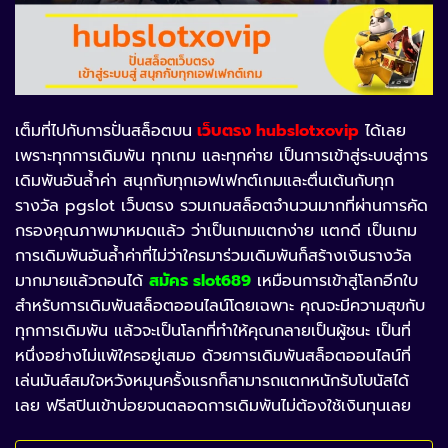
เต็มที่ไปกับการปั่นสล็อตบน
เว็บตรง hubslotxovip
ได้เลย
เพราะทุกการเดิมพัน ทุกเกม และทุกค่าย เป็นการเข้าสู่ระบบสู่การ
เดิมพันอันล้ำค่า สนุกกับทุกเอฟเฟกต์เกมและตื่นเต้นกับทุก
รางวัล pgslot เว็บตรง รวมเกมสล็อตจำนวนมากที่ผ่านการคัด
กรองคุณภาพมาหมดแล้ว ว่าเป็นเกมแตกง่าย แตกดี เป็นเกม
การเดิมพันอันล้ำค่าที่ไม่ว่าใครมาร่วมเดิมพันก็สร้างเงินรางวัล
มากมายแล้วถอนได้
สมัคร slot689
เหมือนการเข้าสู่โลกอีกใบ
สำหรับการเดิมพันสล็อตออนไลน์โดยเฉพาะ คุณจะมีความสุขกับ
ทุกการเดิมพัน แล้วจะเป็นโลกที่ทำให้คุณกลายเป็นผู้ชนะ เป็นที่
หนึ่งอย่างไม่แพ้ใครอยู่เสมอ ด้วยการเดิมพันสล็อตออนไลน์ที่
เล่นมันส์สมใจหวังหมุนครั้งแรกก็สามารถแตกหนักรับโบนัสได้
เลย ฟรีสปินเข้าบ่อยจนตลอดการเดิมพันไม่ต้องใช้เงินทุนเลย