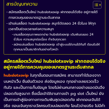
สารบัญบทความ
สมัครสล็อตเว็บใหม่ hubslotxovip ฝากถอนได้จริง อยู่ภายใต้
การควบคุมของมาตรฐานระดับสากล
เข้าเล่นสล็อต hubslotxovip สนุกได้ตลอด 24 ชั่วโมง ให้ทุก
เวลาเป็นช่วงเวลาแห่งความสนุก
เกมสล็อตคุณภาพแตกง่าย hubslotxovip เดิมพันตลอด 24
ชั่วโมง ความสนุกต่อเนื่อง ทำเงินทุกเวลา
สมัครเล่นสล็อต hubslotxovip เข้าสู่ระบบใช้งานได้ทันที ต้อนรับให้
ทุกคนมาเป็นสมาชิกกันอย่างทั่วหน้า
สมัครสล็อตเว็บใหม่ hubslotxovip ฝากถอนได้จริง
อยู่ภายใต้การควบคุมของมาตรฐานระดับสากล
hubslotxovip
ในทุกขั้นตอนการสมัคร สามารถทำได้เองจาก
บนหน้าเว็บ ยืนยันตัวเอง ส่งข้อมูลเอง ทุกอย่างเลยรวดเร็ว
ทันใจ และเป็นการเก็บข้อมูล โดยไม่ผ่านคนกลางอย่างแอดมินจึง
ปลอดภัยสูงมาก ซึ่งเมื่อเข้าใช้งานทางเข้า pg slot เว็บใหม่ ยัง
เป็นการเข้าสู่ช่องทางการเดิมพันสุดปลอดภัย ฝากถอนเงินได้
จริง ถอนเงินทุกรางวัลครบถ้วนปลอดภัย โอนไวจ่ายจริง ไม่มีคำ