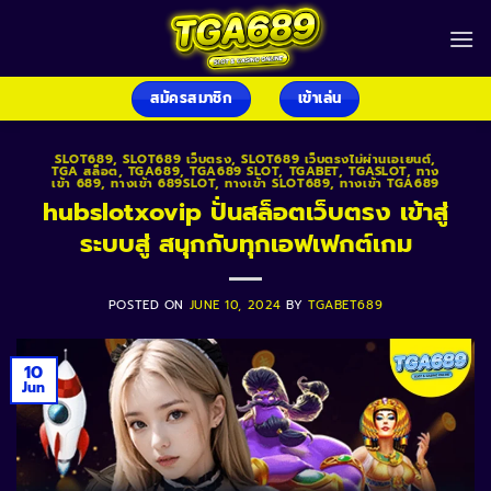
Skip
to
content
สมัครสมาชิก
เข้าเล่น
SLOT689
,
SLOT689 เว็บตรง
,
SLOT689 เว็บตรงไม่ผ่านเอเยนต์
,
TGA สล็อต
,
TGA689
,
TGA689 SLOT
,
TGABET
,
TGASLOT
,
ทาง
เข้า 689
,
ทางเข้า 689SLOT
,
ทางเข้า SLOT689
,
ทางเข้า TGA689
hubslotxovip ปั่นสล็อตเว็บตรง เข้าสู่
ระบบสู่ สนุกกับทุกเอฟเฟกต์เกม
POSTED ON
JUNE 10, 2024
BY
TGABET689
10
Jun