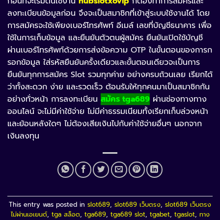
ก่อนที่จะเริ่มต้นใช้งาน
hubslotxovip
ก็ต้องทำการสมัครและ
ลงทะเบียนข้อมูลก่อน จึงจะเป็นสมาชิกที่เข้าสู่ระบบใช้งานได้ โดย
การสมัครจะใช้เพียงเบอร์โทรศัพท์ อีเมล์ เลขที่บัญชีธนาคาร เพื่อ
ใช้ในการเก็บข้อมูล และยืนยันตัวตนผู้สมัคร ยืนยันเปิดใช้บัญชี
ผ่านเบอร์โทรศัพท์ด้วยการส่งข้อความ OTP ในขั้นตอนของการก
รอกข้อมูล ใส่รหัสยืนยันครั้งเดียวและขั้นตอนเดียวจะเป็นการ
ยืนยันทุกการสมัคร Slot รวมทุกค่าย อย่างครบถ้วนเลย เรียกได้
ว่าทั้งสะดวก ง่าย และรวดเร็ว ต้อนรับให้ทุกคนมาเป็นสมาชิกกัน
อย่างทั่วหน้า การลงทะเบียน
สมัคร tga689
ผ่านช่องทางทาง
ออนไลน์ จะไม่มีค่าใช้จ่าย ไม่มีค่าธรรมเนียมทั้งเรียกเก็บล่วงหน้า
และย้อนหลังใดๆ ไม่ต้องเสียเงินไปกับค่าใช้จ่ายอื่นๆ นอกจาก
เงินลงทุน
This entry was posted in
slot689
,
slot689 เว็บตรง
,
slot689 เว็บตรง
ไม่ผ่านเอเยนต์
,
tga สล็อต
,
tga689
,
tga689 slot
,
tgabet
,
tgaslot
,
ทาง