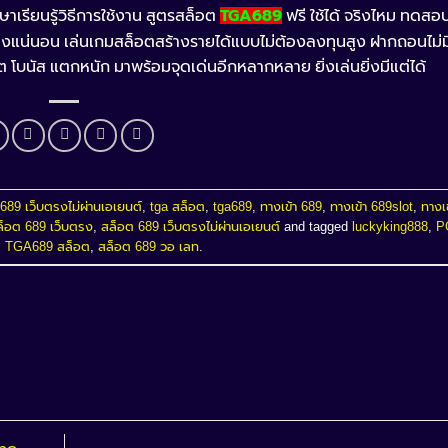
TGA689
าเรียนรู้วิธีการใช้งาน สูตรสล็อต
ฟรี ใช้ได้ จริงไหม ทดสอ
่างแน่นอน เล่นเกมสล็อตสร้างรายได้แบบไม่ต้องลงทุนสูง ฝากถอนไม่มีข
พอต โบนัส แตกหนัก มาพร้อมจุดเด่นอีกหลากหลาย ยิ่งเล่นยิ่งมีแต่ได้
t689 เว็บตรงไม่ผ่านเอเยนต์
,
tga สล็อต
,
tga689
,
ทางเข้า 689
,
ทางเข้า 689slot
,
ทางเ
็อต 689 เว็บตรง
,
สล็อต 689 เว็บตรงไม่ผ่านเอเยนต์
and tagged
luckyking888
,
PG
,
TGA689 สล็อต
,
สล็อต 689 วอ เลท
.