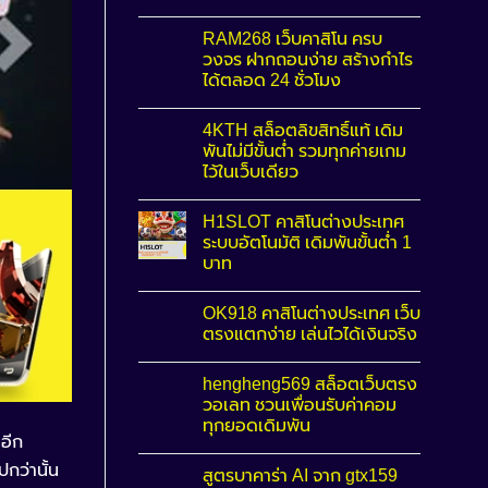
การ
No
เล่น
Comments
คา
RAM268 เว็บคาสิโน ครบ
on
สิ
ทำไม
วงจร ฝากถอนง่าย สร้างกำไร
โน
PAYMAX2
ออนไลน์
ได้ตลอด 24 ชั่วโมง
ถึง
อย่างไร?
เป็น
เพื่อ
No
เว็บ
ให้
Comments
สล็อต
4KTH สล็อตลิขสิทธิ์แท้ เดิม
on
ผู้
ไม่มี
RAM268
เล่น
พันไม่มีขั้นต่ำ รวมทุกค่ายเกม
ขั้น
เว็บ
มั่นใจ
ต่ำ
ไว้ในเว็บเดียว
คา
ที่
สิโน
ตอบ
No
ครบ
โจทย์
Comments
วงจร
H1SLOT คาสิโนต่างประเทศ
on
คน
ฝาก
4KTH
ไทย?
ระบบอัตโนมัติ เดิมพันขั้นต่ำ 1
ถอน
สล็อต
ง่าย
บาท
ลิขสิทธิ์
สร้าง
แท้
กำไร
No
เดิม
ได้
Comments
พัน
OK918 คาสิโนต่างประเทศ เว็บ
on
ตลอด
ไม่มี
H1SLOT
24
ตรงแตกง่าย เล่นไวได้เงินจริง
ขั้น
คา
ชั่วโมง
ต่ำ
สิ
No
รวม
โน
Comments
ทุก
hengheng569 สล็อตเว็บตรง
ต่าง
on
ค่าย
ประเทศ
OK918
วอเลท ชวนเพื่อนรับค่าคอม
เกม
ระบบ
คา
ไว้
ทุกยอดเดิมพัน
อัตโนมัติ
สิ
ใน
อีก
เดิม
โน
เว็บ
No
พัน
ต่าง
เดียว
Comments
กว่านั้น
ขั้น
ประเทศ
สูตรบาคาร่า AI จาก gtx159
on
ต่ำ
เว็บ