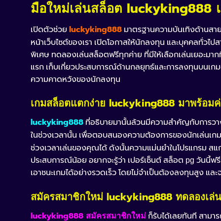
มือใหม่เล่นสล็อต luckyking888 แ
luckyking888
เปิดตัวช่วย
มาตรฐานความบันเทิงด้านสายเ
หน้าเว็บไซต์ของเรา เปิดโอกาสให้นักลงทุน และบุคคลทั่วไปสา
พิเศษ ทดลองเล่นสล็อตฟรีทุกค่าย ที่มีให้เลือกเล่นเยอะมากท
แรก เก็บเกี่ยวประสบการณ์ด้านกลยุทธ์และการลงทุนบนเกมดิจ
ความคาดหวังของนักลงทุน
เกมสล็อตแตกง่าย luckyking888 มาพร้อมค่
luckyking888
ที่อธิบายมานั้นล้วนมีความสำคัญกับการวาง
ในช่วงเวลานั้น เพื่อตอบสนองความต้องการของนักเล่นเ
ช่วงเวลาเล่นของคุณได้ ดังนั้นความแม่นยำในโปรแกรม สแกน
ประสบการณ์น้อย อยากจะรู้ว่า เปอร์เซ็นต์ สล็อต pg วันนี้
เอาชนะเกมได้อย่างรวดเร็ว โดยไม่จำเป็นต้องลงทุนสูง และจะ
สมัครสมาชิกใหม่ luckyking888 ทดลองเล่นสล็
luckyking888 สมัครสมาชิกใหม่
ก็รับได้เลยทันที สามา