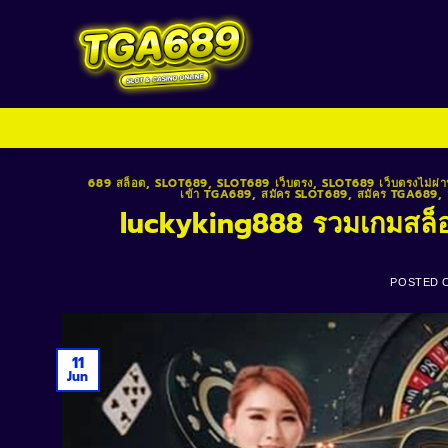
Skip
to
content
689 สล็อต
,
SLOT689
,
SLOT689 เว็บตรง
,
SLOT689 เว็บตรงไม่ผ่า
เข้า TGA689
,
สมัคร SLOT689
,
สมัคร TGA689
,
luckyking888 รวมเกมสล็อต 
POSTED 
11
Jun